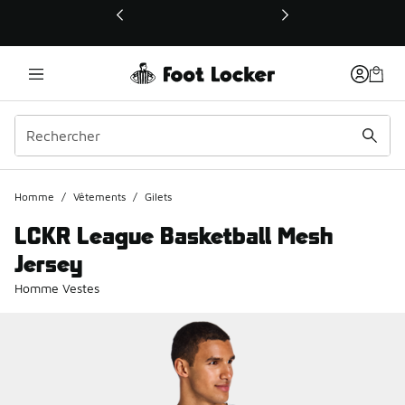
Ce lien ouvrira une nouvelle fenêtre
Homme
/
Vêtements
/
Gilets
LCKR League Basketball Mesh
Jersey
Homme Vestes