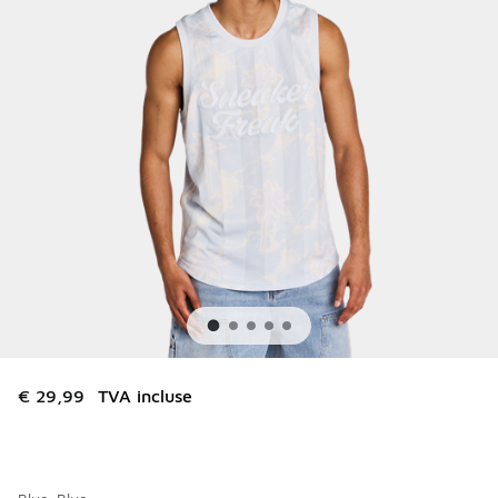
€ 29,99
TVA incluse