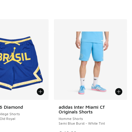
P6 Diamond
adidas Inter Miami Cf
Originals Shorts
llege Shorts
 Old Royal
Homme Shorts
Semi Blue Burst - White Tint