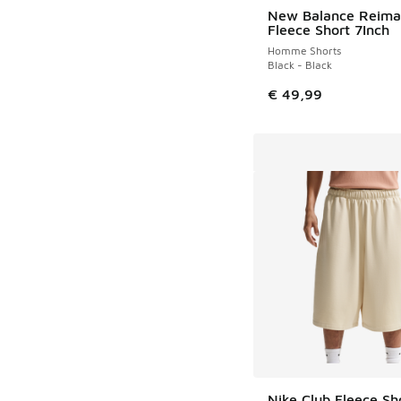
New Balance Reima
Fleece Short 7Inch
Homme Shorts
Black - Black
€ 49,99
Nike Club Fleece Sh