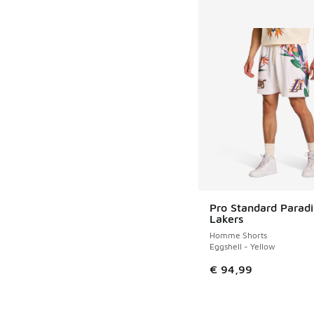
Pro Standard Parad
Lakers
Homme Shorts
Eggshell - Yellow
€ 94,99