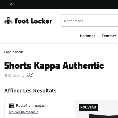
Ce lien ouvrira une nouvelle fenêtre
Hommes​
Femmes
Page d'accueil
Shorts Kappa Authentic
100 résultats
Search Resul
Affiner Les Résultats
Retrait en magasin
NOUVEAU
Trouver un magasin