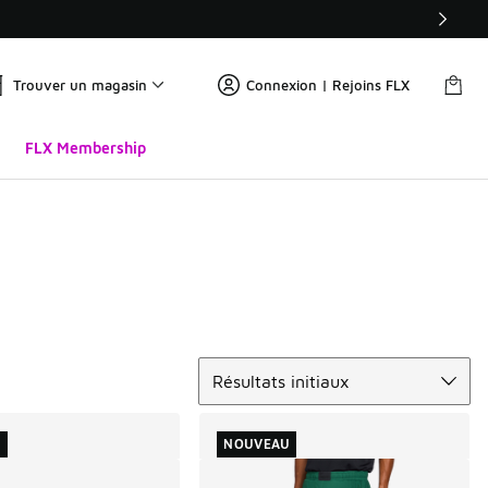
Trouver un magasin
Connexion | Rejoins FLX
FLX Membership
Trier
Résultats initiaux
U
NOUVEAU