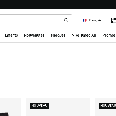
Français
Enfants
Nouveautés
Marques
Nike Tuned Air
Promos
ts
NOUVEAU
NOUVEA