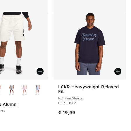
couleurs disponibles
LCKR Heavyweight Relaxed
Fit
Homme Shorts
Blue - Blue
b Alumni
rts
€ 19,99