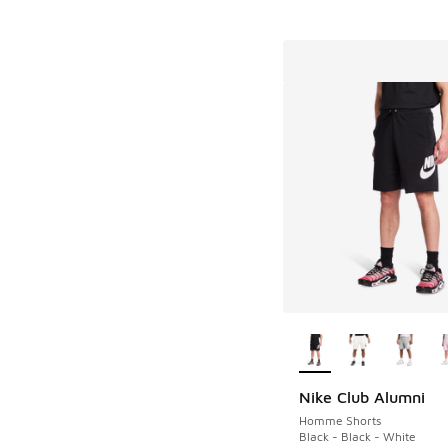
Plus de couleurs dis
Nike Club Alumni
Homme Shorts
Black - Black - White