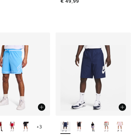
€ 49,99
couleurs disponibles
Plus de couleurs disponibles
+
3