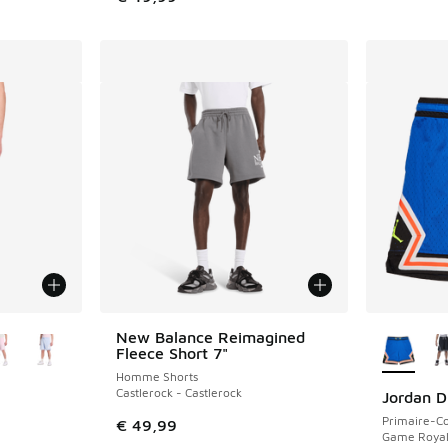
ponibles
Plus de 
New Balance Reimagined
Fleece Short 7"
Homme Shorts
Castlerock - Castlerock
Jordan 
Primaire-Co
€ 49,99
Game Royal