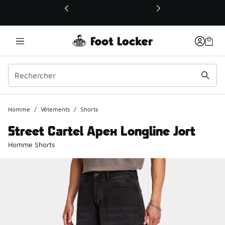
Ce lien ouvrira une nouvelle fenêtre
Homme
/
Vêtements
/
Shorts
Street Cartel Apex Longline Jort
Homme Shorts