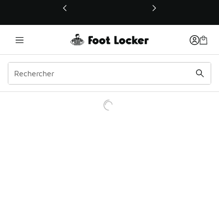
Ce lien ouvrira une nouvelle fenêtre