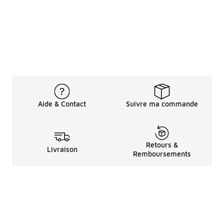
Aide & Contact
Suivre ma commande
Retours &
Livraison
Remboursements
Informations LéGales
à Propos