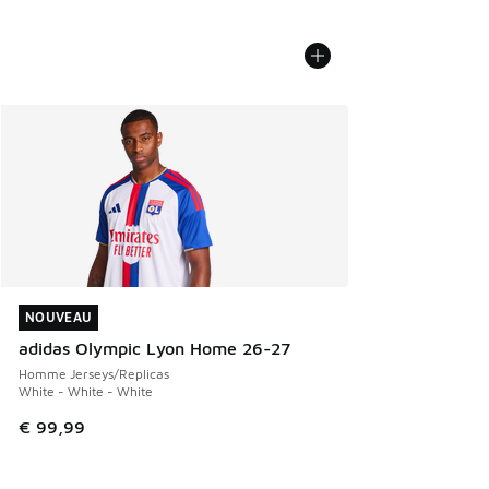
NOUVEAU
NOUVEAU
adidas Olympic Lyon Home 26-27
Homme Jerseys/Replicas
White - White - White
€ 99,99