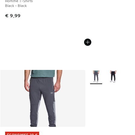
Homme T-Shirts
Black - Black
€ 9,99
Plus de couleurs dispo