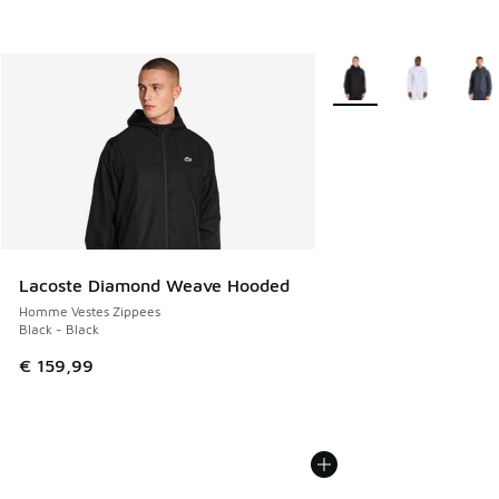
Plus de couleurs dispo
Lacoste Diamond Weave Hooded
Homme Vestes Zippees
Black - Black
€ 159,99