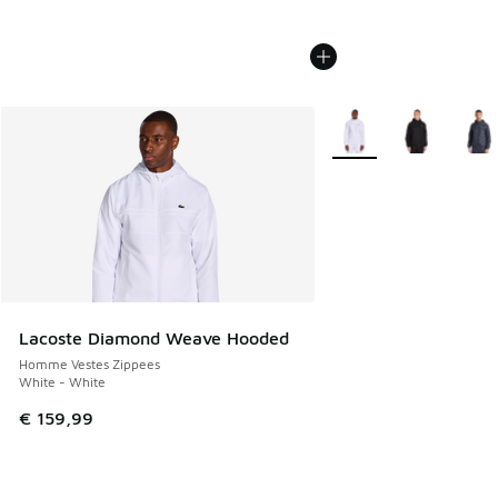
Plus de couleurs dispo
Lacoste Diamond Weave Hooded
Homme Vestes Zippees
White - White
€ 159,99