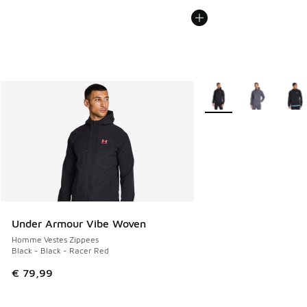
Plus de couleurs dispo
Under Armour Vibe Woven
Homme Vestes Zippees
Black - Black - Racer Red
€ 79,99