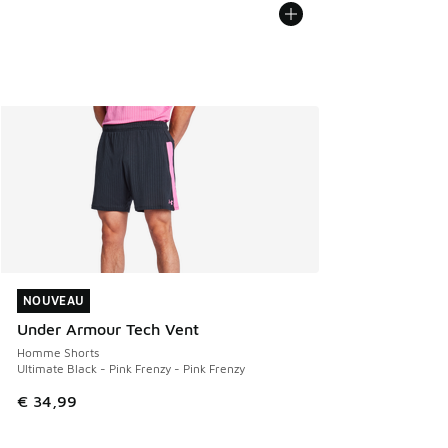
NOUVEAU
NOUVEAU
Under Armour Tech Vent
Homme Shorts
Ultimate Black - Pink Frenzy - Pink Frenzy
€ 34,99