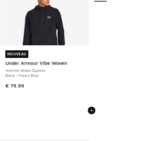
NOUVEAU
NOUVEAU
Under Armour Vibe Woven
Homme Vestes Zippees
Black - Fresco Blue
€ 79,99