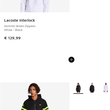
Lacoste Interlock
Homme Vestes Zippees
White - Black
€ 129,99
Plus de couleurs dispo