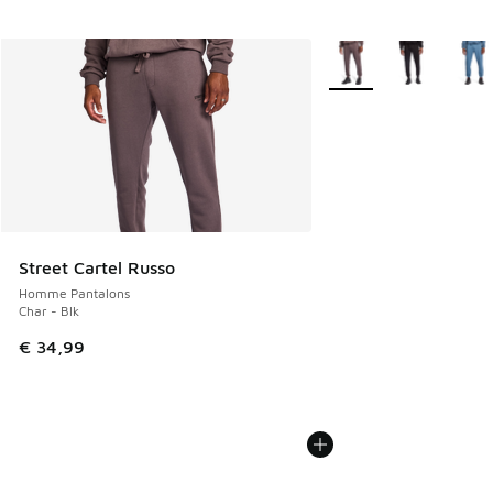
Plus de couleurs dispo
Street Cartel Russo
Homme Pantalons
Char - Blk
€ 34,99