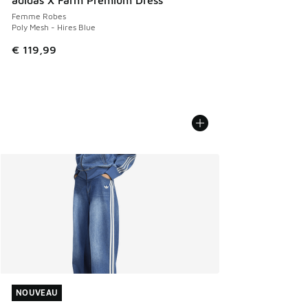
Femme Robes
Poly Mesh - Hires Blue
€ 119,99
NOUVEAU
NOUVEAU