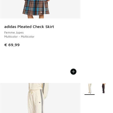
adidas Pleated Check Skirt
Femme Jupes
Multicolor - Multicolor
€ 69,99
Plus de couleurs 