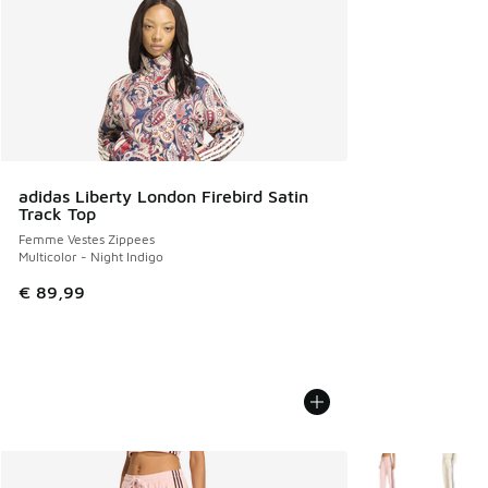
adidas Liberty London Firebird Satin
Track Top
Femme Vestes Zippees
Multicolor - Night Indigo
€ 89,99
Plus de couleurs 