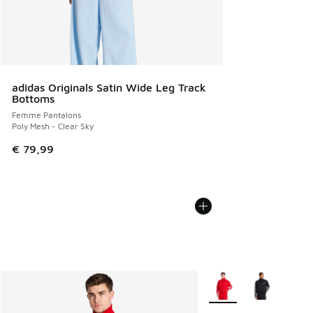
adidas Originals Satin Wide Leg Track
Bottoms
Femme Pantalons
Poly Mesh - Clear Sky
€ 79,99
Plus de couleurs dispo