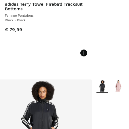
adidas Terry Towel Firebird Tracksuit
Bottoms
Femme Pantalons
Black - Black
€ 79,99
Plus de couleurs 