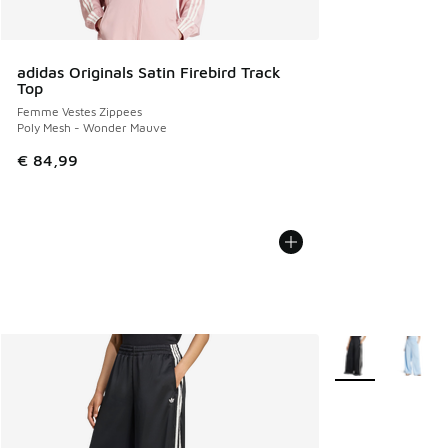
adidas Originals Satin Firebird Track
Top
Femme Vestes Zippees
Poly Mesh - Wonder Mauve
€ 84,99
Plus de couleurs 