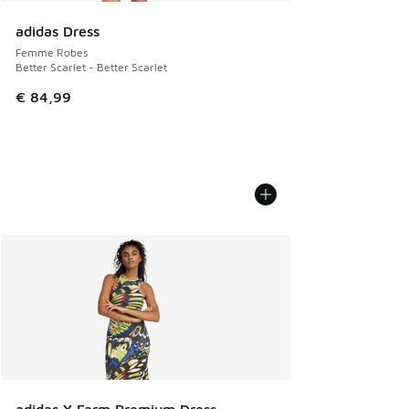
adidas Dress
Femme Robes
Better Scarlet - Better Scarlet
€ 84,99
adidas X Farm Premium Dress