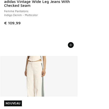
adidas Vintage Wide Leg Jeans With
Checked Seam
Femme Pantalons
Indigo Denim - Multicolor
€ 109,99
NOUVEAU
NOUVEAU