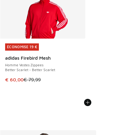
ÉCONOMISE 19 €
ÉCONOMISE 19 €
adidas Firebird Mesh
Homme Vestes Zippees
Better Scarlet - Better Scarlet
Cet article est en promotion. Prix en baisse de € 79,99 à 
€ 60,00
€ 79,99