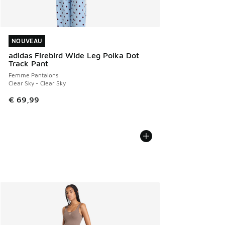
NOUVEAU
NOUVEAU
adidas Firebird Wide Leg Polka Dot
Track Pant
Femme Pantalons
Clear Sky - Clear Sky
€ 69,99