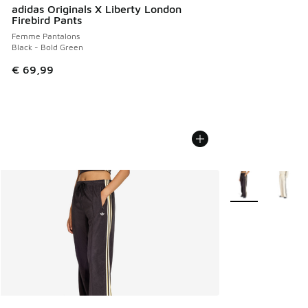
adidas Originals X Liberty London
Firebird Pants
Femme Pantalons
Black - Bold Green
€ 69,99
Plus de couleurs 