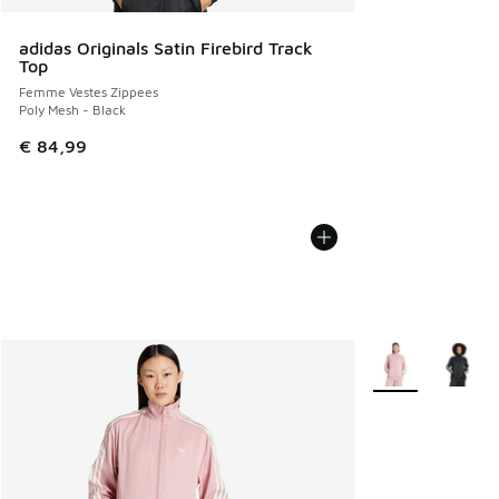
adidas Originals Satin Firebird Track
Top
Femme Vestes Zippees
Poly Mesh - Black
€ 84,99
Plus de couleurs 