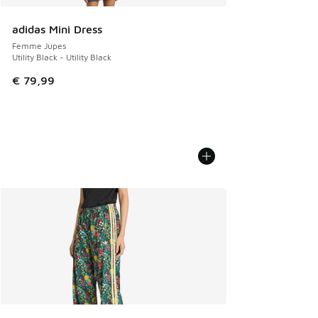
adidas Mini Dress
Femme Jupes
Utility Black - Utility Black
€ 79,99