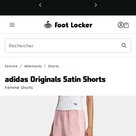
Ce lien ouvrira une nouvelle fenêtre
Femme
/
Vêtements
/
Shorts
adidas Originals Satin Shorts
Femme Shorts