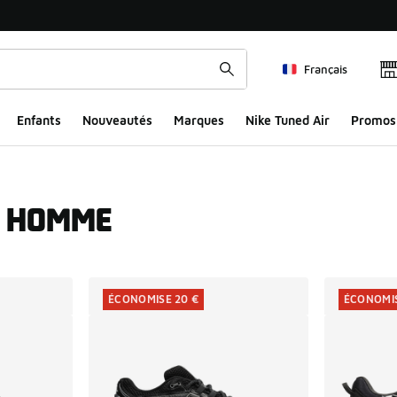
Français
Enfants
Nouveautés
Marques
Nike Tuned Air
Promos
S HOMME
ts
ÉCONOMISE 20 €
ÉCONOMIS