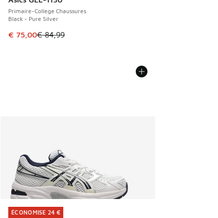
Primaire-College Chaussures
Black - Pure Silver
Cet article est en promotion. Prix en baisse de € 84,99 à 
€ 75,00
€ 84,99
ÉCONOMISE 24 €
ÉCONOMISE 24 €