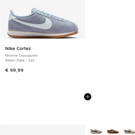
Nike Cortez
Femme Chaussures
Ashen Slate - Sail
€ 99,99
Plus de couleurs dispo