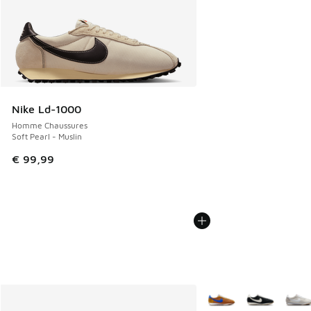
Nike Ld-1000
Homme Chaussures
Soft Pearl - Muslin
€ 99,99
Plus de couleurs dispo