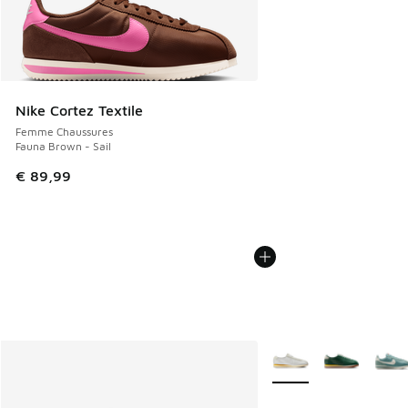
Nike Cortez Textile
Femme Chaussures
Fauna Brown - Sail
€ 89,99
Plus de couleurs dispo