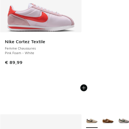
Nike Cortez Textile
Femme Chaussures
Pink Foam - White
€ 89,99
Plus de couleurs dispo