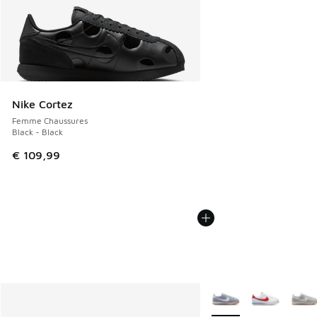
Nike Cortez
Femme Chaussures
Black - Black
€ 109,99
Plus de couleurs dispo