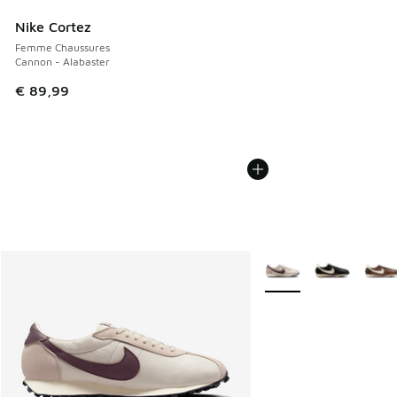
Nike Cortez
Femme Chaussures
Cannon - Alabaster
€ 89,99
Plus de couleurs dispo