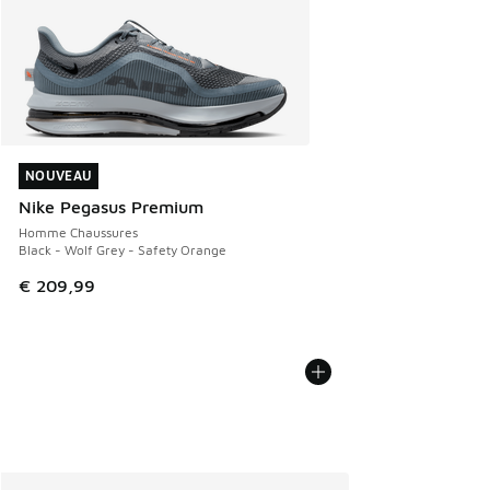
NOUVEAU
NOUVEAU
Nike Pegasus Premium
Homme Chaussures
Black - Wolf Grey - Safety Orange
€ 209,99