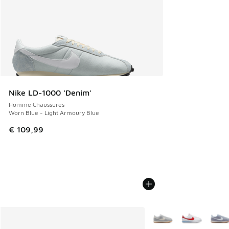
Nike LD-1000 'Denim'
Homme Chaussures
Worn Blue - Light Armoury Blue
€ 109,99
Plus de couleurs dispo