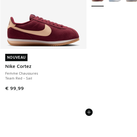
NOUVEAU
NOUVEAU
Nike Cortez
Femme Chaussures
Team Red - Sail
€ 99,99