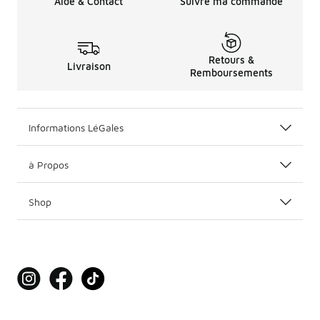
Aide & Contact
Suivre ma commande
Retours &
Livraison
Remboursements
Informations LéGales
à Propos
Shop