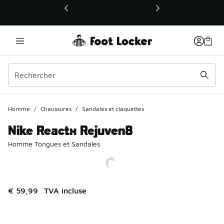
Ce lien ouvrira une nouvelle fenêtre
Homme
/
Chaussures
/
Sandales et claquettes
Nike Reactx Rejuven8
Homme Tongues et Sandales
€ 59,99
TVA incluse