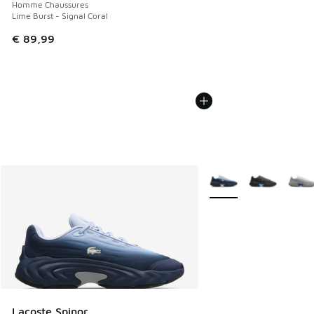
Homme Chaussures
Lime Burst - Signal Coral
€ 89,99
Plus de couleurs dispo
Lacoste Spinor