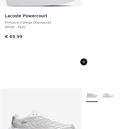
Lacoste Powercourt
Primaire-College Chaussures
White - Multi
€ 69,99
Plus de couleurs dispo