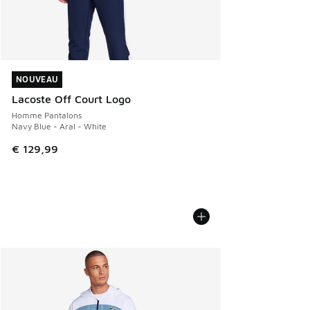
NOUVEAU
NOUVEAU
Lacoste Off Court Logo
Homme Pantalons
Navy Blue - Aral - White
€ 129,99