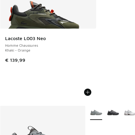
Lacoste L003 Neo
Homme Chaussures
Khaki - Orange
€ 139,99
Plus de couleurs dispo