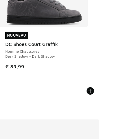
NOUVEAU
NOUVEAU
DC Shoes Court Graffik
Homme Chaussures
Dark Shadow - Dark Shadow
€ 89,99