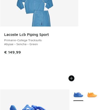
Lacoste Lcb Piping Sport
Primaire-College Tracksuits
Abysse - Sencha - Green
€ 149,99
Plus de couleurs dispo