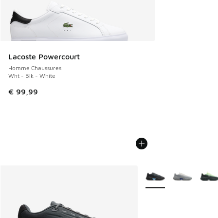
Lacoste Powercourt
Homme Chaussures
Wht - Blk - White
€ 99,99
Plus de couleurs dispo