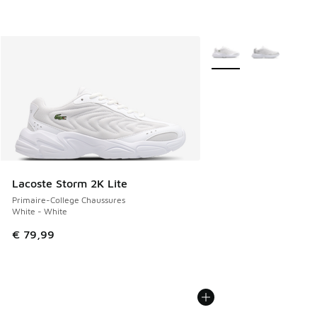
Plus de couleurs dispo
Lacoste Storm 2K Lite
Primaire-College Chaussures
White - White
€ 79,99