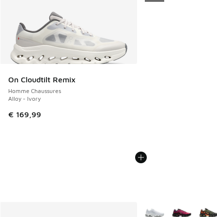
On Cloudtilt Remix
Homme Chaussures
Alloy - Ivory
€ 169,99
Plus de couleurs dispo