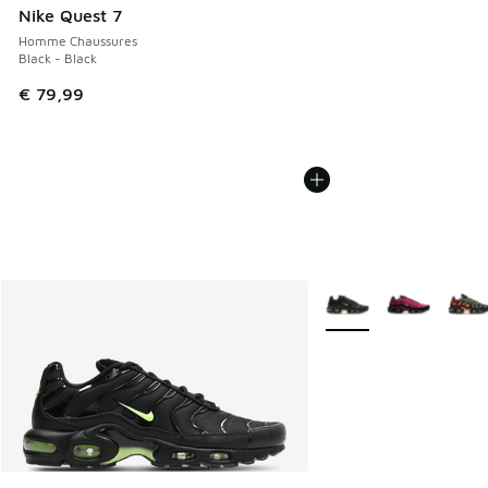
Nike Quest 7
Homme Chaussures
Black - Black
€ 79,99
Plus de couleurs dispo