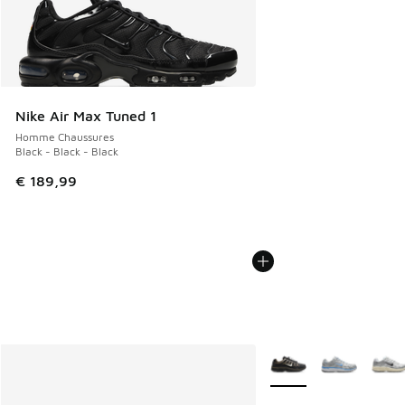
Nike Air Max Tuned 1
Homme Chaussures
Black - Black - Black
€ 189,99
Plus de couleurs dispo