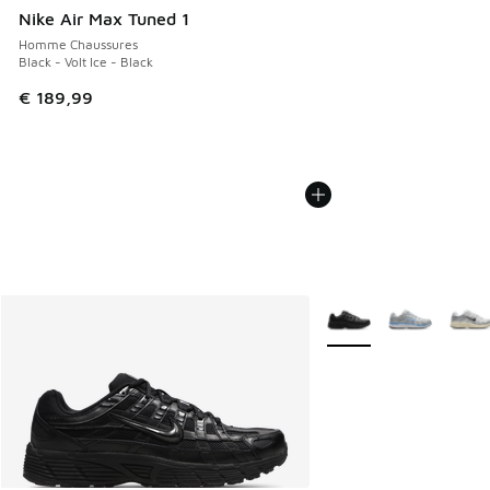
Nike Air Max Tuned 1
Homme Chaussures
Black - Volt Ice - Black
€ 189,99
Plus de couleurs dispo