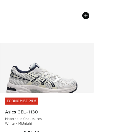
ÉCONOMISE 24 €
ÉCONOMISE 24 €
Asics GEL-1130
Maternelle Chaussures
White - Midnight