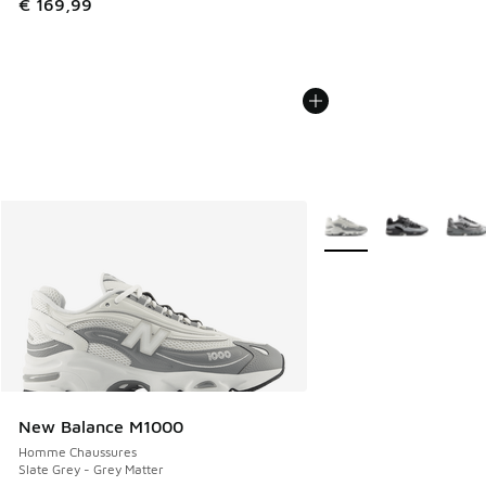
€ 169,99
Plus de couleurs dispo
New Balance M1000
Homme Chaussures
Slate Grey - Grey Matter