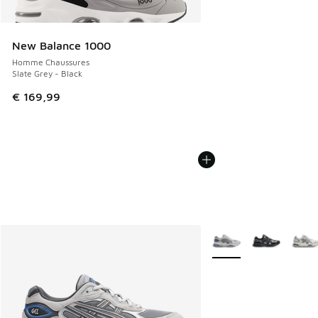
New Balance 1000
Homme Chaussures
Slate Grey - Black
€ 169,99
Plus de couleurs dispo