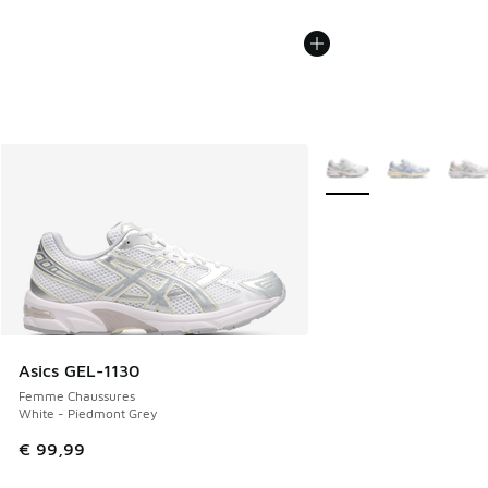
Plus de couleurs dispo
Asics GEL-1130
Femme Chaussures
White - Piedmont Grey
€ 99,99