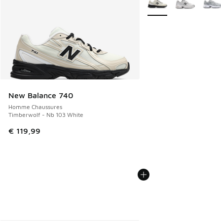
New Balance 740
Homme Chaussures
Timberwolf - Nb 103 White
€ 119,99