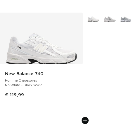
Plus de couleurs dispo
New Balance 740
Homme Chaussures
Nb White - Black Ww2
€ 119,99