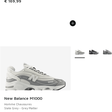
€ 169,99
Plus de couleurs dispo
New Balance M1000
Homme Chaussures
Slate Grey - Grey Matter