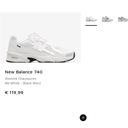
Plus de couleurs dispo
New Balance 740
Homme Chaussures
Nb White - Black Ww2
€ 119,99