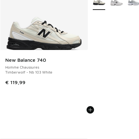
New Balance 740
Homme Chaussures
Timberwolf - Nb 103 White
€ 119,99