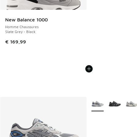
New Balance 1000
Homme Chaussures
Slate Grey - Black
€ 169,99
Plus de couleurs dispo