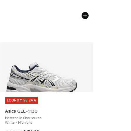
ÉCONOMISE 24 €
ÉCONOMISE 24 €
Asics GEL-1130
Maternelle Chaussures
White - Midnight