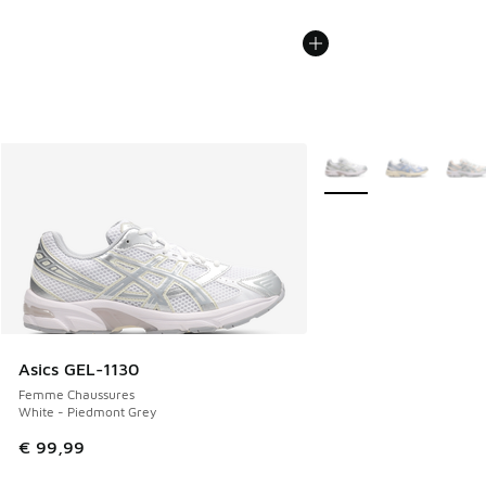
Plus de couleurs dispo
Asics GEL-1130
Femme Chaussures
White - Piedmont Grey
€ 99,99