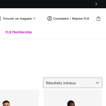
Trouver un magasin
Connexion | Rejoins FLX
FLX Membership
Trier
Résultats initiaux