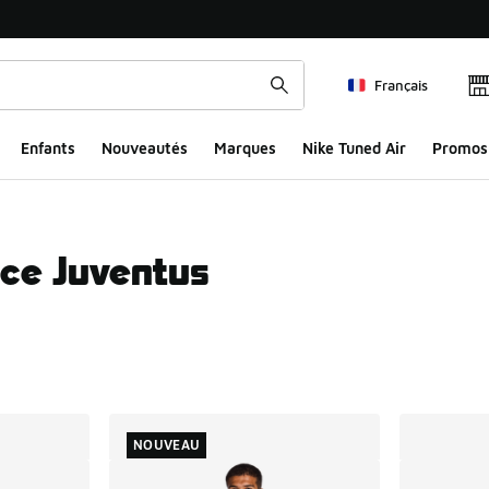
Français
Enfants
Nouveautés
Marques
Nike Tuned Air
Promos
ce Juventus
ts
NOUVEAU