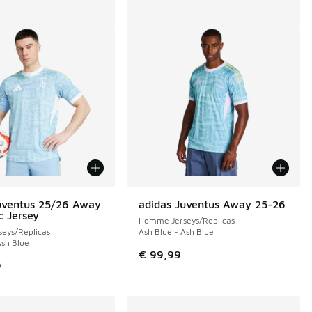
uventus 25/26 Away
adidas Juventus Away 25-26
c Jersey
Homme Jerseys/Replicas
eys/Replicas
Ash Blue - Ash Blue
Ash Blue
€ 99,99
9