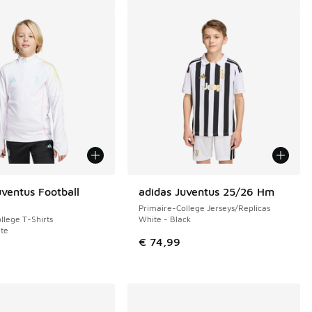
uventus Football
adidas Juventus 25/26 Hm
Primaire-College Jerseys/Replicas
llege T-Shirts
White - Black
te
€ 74,99