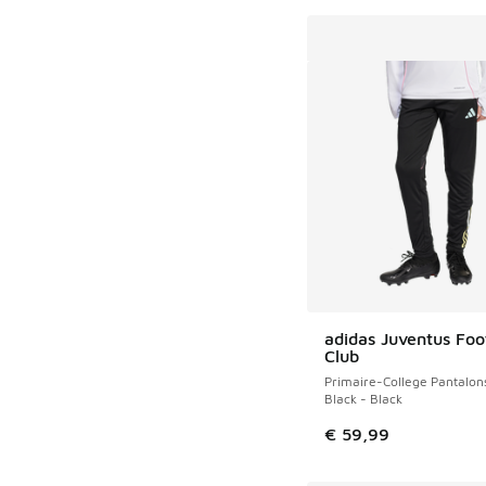
adidas Juventus Foo
Club
Primaire-College Pantalon
Black - Black
€ 59,99