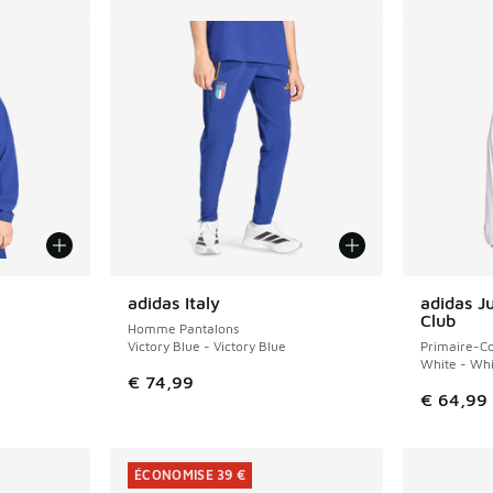
adidas Italy
adidas J
Club
Homme Pantalons
Victory Blue - Victory Blue
Primaire-Co
White - Whi
€ 74,99
€ 64,99
ÉCONOMISE 39 €