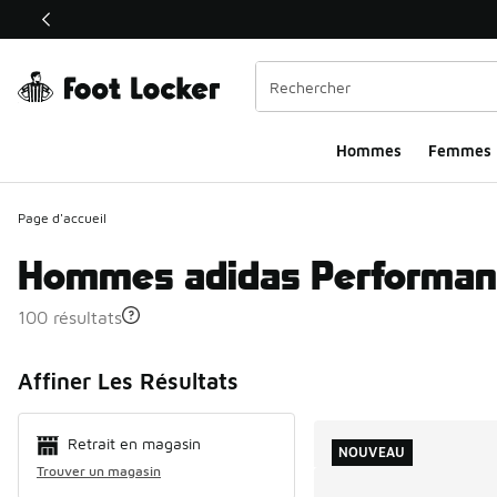
Ce lien ouvrira une nouvelle fenêtre
Hommes​
Femmes
Page d'accueil
Hommes adidas Performan
100 résultats
Search Resul
Affiner Les Résultats
Retrait en magasin
NOUVEAU
Trouver un magasin