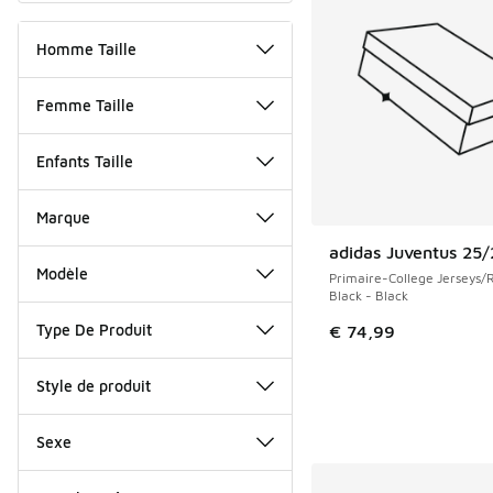
Homme Taille
Femme Taille
Enfants Taille
Marque
adidas Juventus 25
NOUVEAU
Modèle
Primaire-College Jerseys/R
Black - Black
Type De Produit
€ 74,99
Style de produit
Sexe