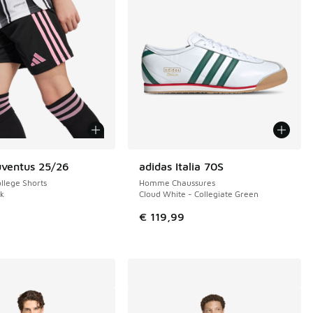
uventus 25/26
adidas Italia 70S
llege Shorts
Homme Chaussures
ck
Cloud White - Collegiate Green
€ 119,99