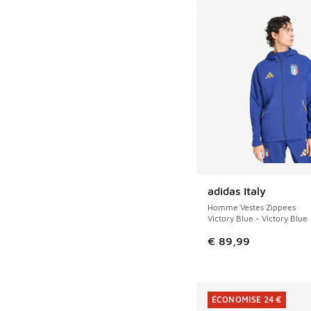
adidas Italy
Homme Vestes Zippees
Victory Blue - Victory Blue
€ 89,99
ÉCONOMISE 24 €