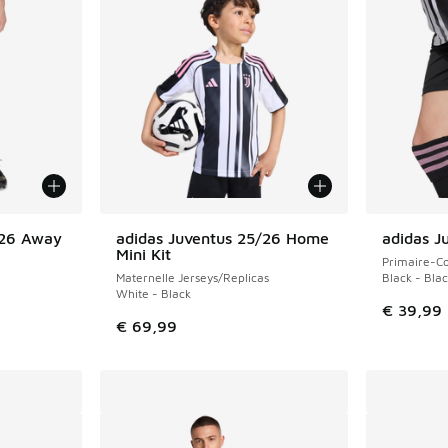
/26 Away
adidas Juventus 25/26 Home
adidas J
Mini Kit
Primaire-Co
Maternelle Jerseys/Replicas
Black - Bla
White - Black
€ 39,99
€ 69,99