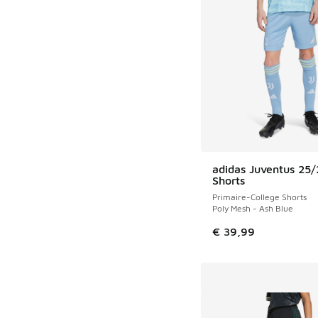
adidas Juventus 25
Shorts
Primaire-College Shorts
Poly Mesh - Ash Blue
€ 39,99