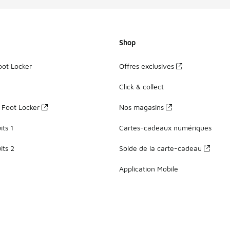
Shop
oot Locker
Offres exclusives
Click & collect
z Foot Locker
Nos magasins
ts 1
Cartes-cadeaux numériques
its 2
Solde de la carte-cadeau
Application Mobile