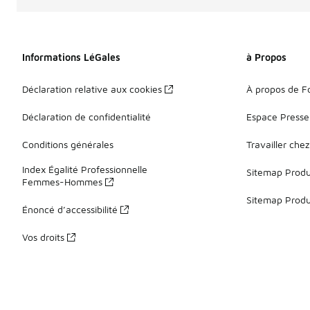
Informations LéGales
à Propos
Déclaration relative aux cookies
À propos de F
Déclaration de confidentialité
Espace Presse
Conditions générales
Travailler che
Index Égalité Professionnelle
Sitemap Produi
Femmes-Hommes
Sitemap Produ
Énoncé d’accessibilité
Vos droits