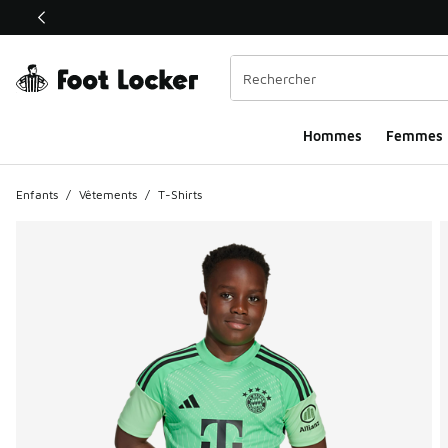
Ce lien ouvrira une nouvelle fenêtre
Hommes​
Femmes
Enfants
/
Vêtements
/
T-Shirts