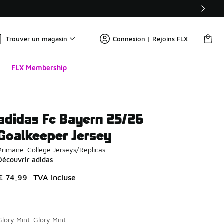
Trouver un magasin
Connexion | Rejoins FLX
FLX Membership
adidas Fc Bayern 25/26
Goalkeeper Jersey
Primaire-College Jerseys/Replicas
Découvrir adidas
€ 74,99
TVA incluse
Glory Mint-Glory Mint