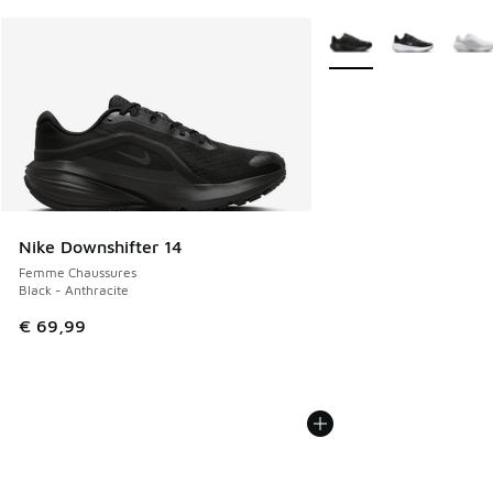
Plus de couleurs dispo
Nike Downshifter 14
Femme Chaussures
Black - Anthracite
€ 69,99