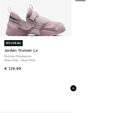
NOUVEAU
NOUVEAU
Jordan Trunner Lx
Femme Chaussures
Pearl Pink - Pearl Pink
€ 129,99