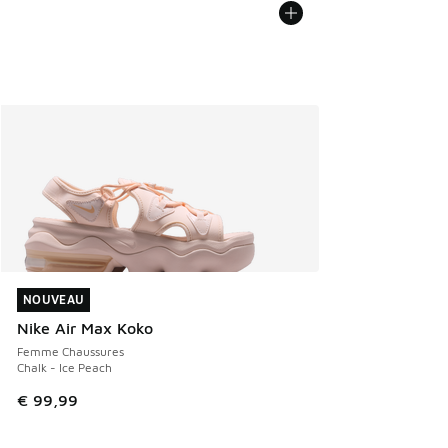
NOUVEAU
NOUVEAU
Nike Air Max Koko
Femme Chaussures
Chalk - Ice Peach
€ 99,99