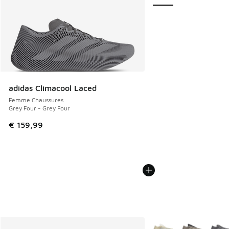
adidas Climacool Laced
Femme Chaussures
Grey Four - Grey Four
€ 159,99
Plus de couleurs dispo