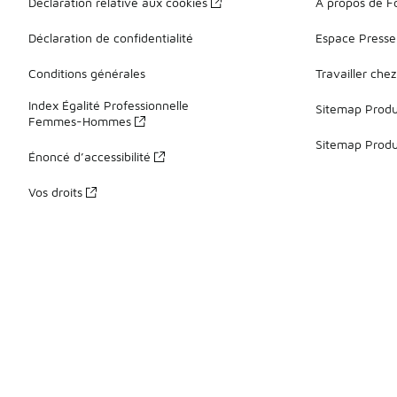
Déclaration relative aux cookies
À propos de F
Déclaration de confidentialité
Espace Presse
Conditions générales
Travailler che
Index Égalité Professionnelle
Sitemap Produi
Femmes-Hommes
Sitemap Produ
Énoncé d’accessibilité
Vos droits