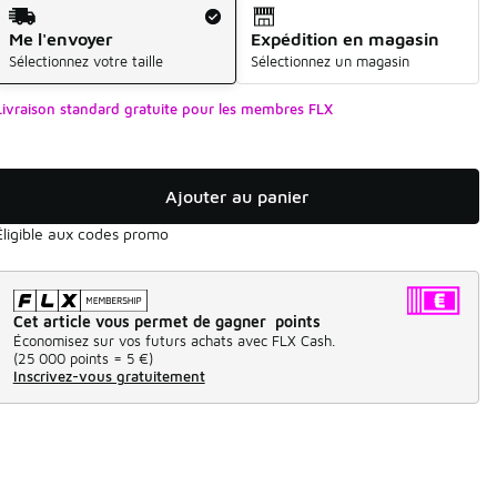
Mode d'expédition
Me l'envoyer
Expédition en magasin
Sélectionnez votre taille
Sélectionnez un magasin
Livraison standard gratuite pour les membres FLX
Ajouter au panier
Éligible aux codes promo
Cet article vous permet de gagner points
Économisez sur vos futurs achats avec FLX Cash.
(
25 000 points =
5 €
)
Inscrivez-vous gratuitement