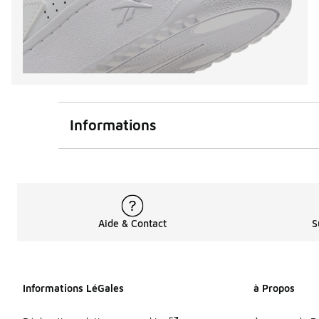
Informations
Aide & Contact
S
Informations LéGales
à Propos