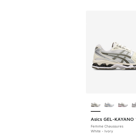
Plus de couleurs dis
Asics GEL-KAYANO 
Femme Chaussures
White - Ivory