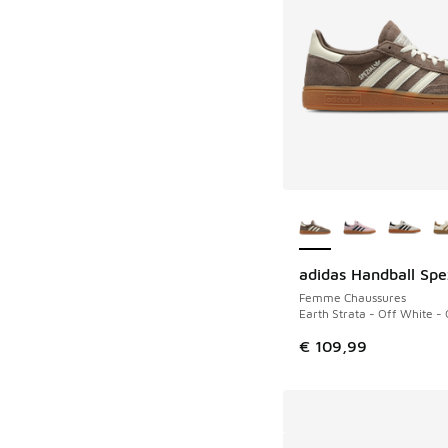
Plus de couleurs dis
adidas Handball Spe
Femme Chaussures
Earth Strata - Off White -
€ 109,99