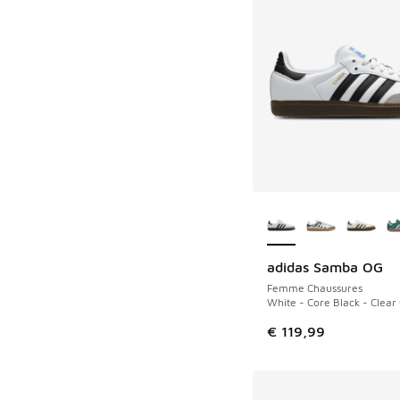
Plus de couleurs dis
adidas Samba OG
Femme Chaussures
White - Core Black - Clear
€ 119,99