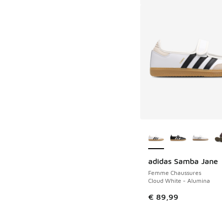
Plus de couleurs dis
adidas Samba Jane
Femme Chaussures
Cloud White - Alumina
€ 89,99