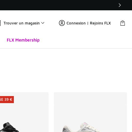
Trouver un magasin
Connexion | Rejoins FLX
FLX Membership
E 39 €