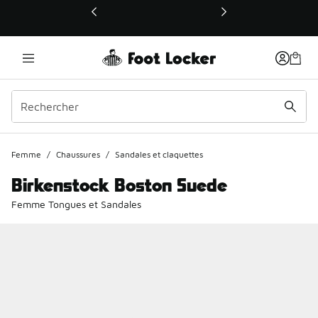
Ce lien ouvrira une nouvelle fenêtre
Femme
/
Chaussures
/
Sandales et claquettes
Birkenstock Boston Suede
Femme Tongues et Sandales