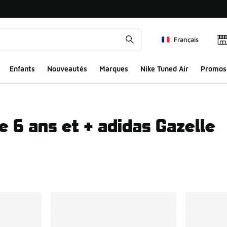
Français
Enfants
Nouveautés
Marques
Nike Tuned Air
Promos
 6 ans et + adidas Gazelle
ts