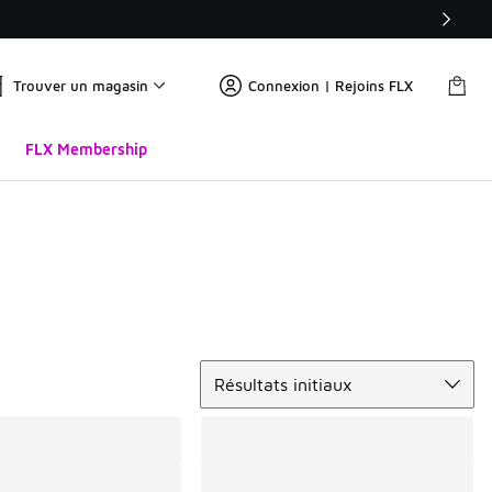
Trouver un magasin
Connexion | Rejoins FLX
FLX Membership
Trier
Résultats initiaux