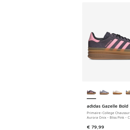
Plus de couleurs dis
adidas Gazelle Bold
Primaire-College Chaussur
Aurora Onix - Bliss Pink - 
€ 79,99