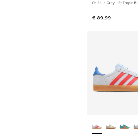
Ch Solid Grey - St Tropic 
1
€ 89,99
Plus de couleurs dis