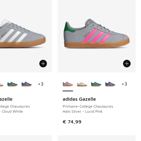
couleurs disponibles
Plus de couleurs disponibles
+
3
+
3
azelle
adidas Gazelle
llege Chaussures
Primaire-College Chaussures
 - Cloud White
Halo Silver - Lucid Pink
€ 74,99