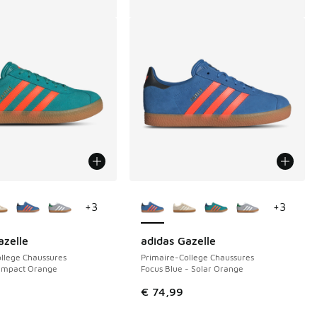
couleurs disponibles
Plus de couleurs disponibles
+
3
+
3
azelle
adidas Gazelle
llege Chaussures
Primaire-College Chaussures
 Impact Orange
Focus Blue - Solar Orange
€ 74,99