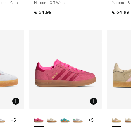
Bloom - Gum
Maroon - Off White
Maroon - Bl
€ 64,99
€ 64,99
ponibles
Plus de couleurs disponibles
Plus de 
+
5
+
5