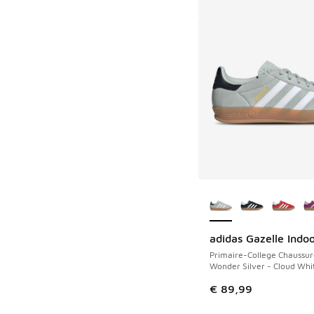
Plus de couleurs dis
adidas Gazelle Indo
Primaire-College Chaussur
Wonder Silver - Cloud Whi
€ 89,99