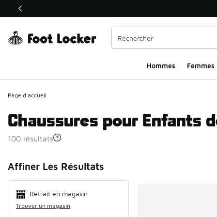
Ce lien ouvrira une nouvelle fenêtre
Hommes​
Femmes
Page d'accueil
Chaussures pour Enfants de
100 résultats
Search Resul
Affiner Les Résultats
Retrait en magasin
Trouver un magasin