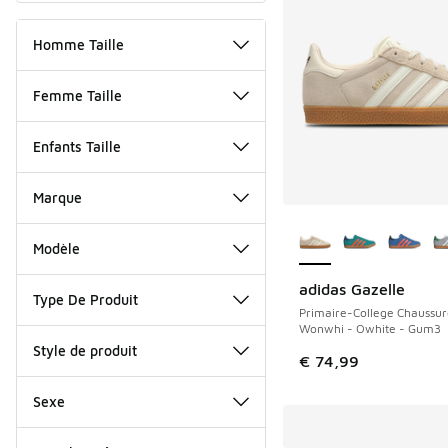
Homme Taille
Femme Taille
Enfants Taille
Marque
Plus de couleurs dis
Modèle
adidas Gazelle
Type De Produit
Primaire-College Chaussur
Wonwhi - Owhite - Gum3
Style de produit
€ 74,99
Sexe