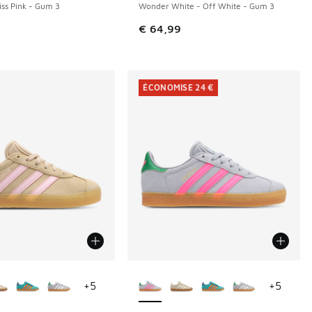
iss Pink - Gum 3
Wonder White - Off White - Gum 3
€ 64,99
ÉCONOMISE 24 €
couleurs disponibles
Plus de couleurs disponibles
+
5
+
5