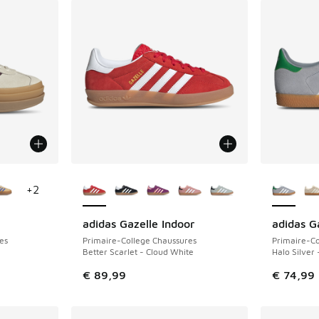
ponibles
Plus de couleurs disponibles
Plus de 
+
2
adidas Gazelle Indoor
adidas G
es
Primaire-College Chaussures
Primaire-Co
Better Scarlet - Cloud White
Halo Silver
€ 89,99
€ 74,99