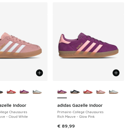
couleurs disponibles
Plus de couleurs disponibles
azelle Indoor
adidas Gazelle Indoor
llege Chaussures
Primaire-College Chaussures
ve - Cloud White
Rich Mauve - Glow Pink
€ 89,99