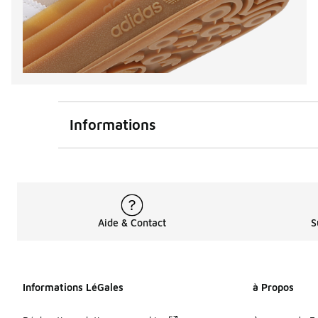
Informations
Aide & Contact
S
Informations LéGales
à Propos