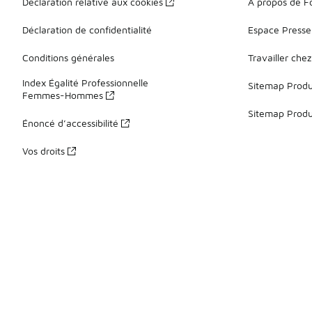
Déclaration relative aux cookies
À propos de F
Déclaration de confidentialité
Espace Presse
Conditions générales
Travailler che
Index Égalité Professionnelle
Sitemap Produi
Femmes-Hommes
Sitemap Produ
Énoncé d’accessibilité
Vos droits