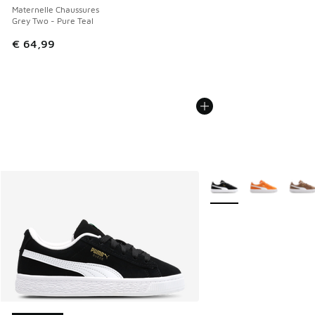
Maternelle Chaussures
Grey Two - Pure Teal
€ 64,99
Plus de couleurs dispo