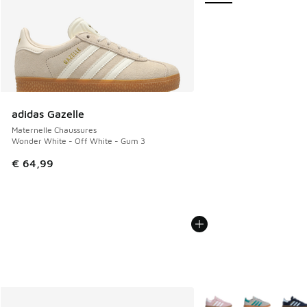
adidas Gazelle
Maternelle Chaussures
Wonder White - Off White - Gum 3
€ 64,99
Plus de couleurs dispo