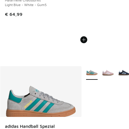
Maternelle Chaussures
Light Blue - White - Gum5
€ 64,99
Plus de couleurs dispo
adidas Handball Spezial