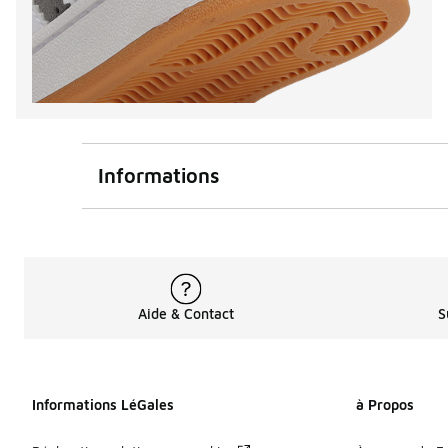
Informations
Aide & Contact
S
Informations LéGales
à Propos