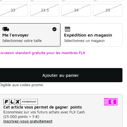
33
33.5
34
35
Mode d'expédition
Me l'envoyer
Expédition en magasin
Sélectionnez votre taille
Sélectionnez un magasin
Livraison standard gratuite pour les membres FLX
Ajouter au panier
Éligible aux codes promo
Cet article vous permet de gagner points
Économisez sur vos futurs achats avec FLX Cash.
(
25 000 points =
5 €
)
Inscrivez-vous gratuitement