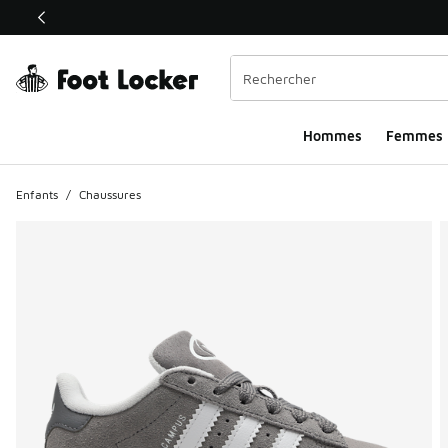
Ce lien ouvrira une nouvelle fenêtre
Hommes​
Femmes
Enfants
/
Chaussures