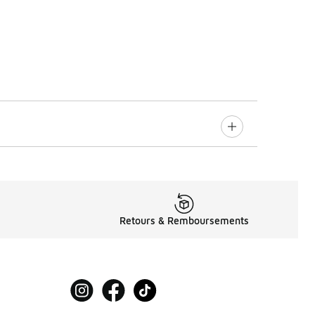
Retours & Remboursements