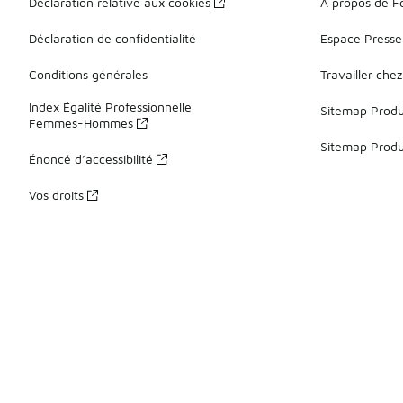
Déclaration relative aux cookies
À propos de F
Déclaration de confidentialité
Espace Presse
Conditions générales
Travailler che
Index Égalité Professionnelle
Sitemap Produi
Femmes-Hommes
Sitemap Produ
Énoncé d’accessibilité
Vos droits