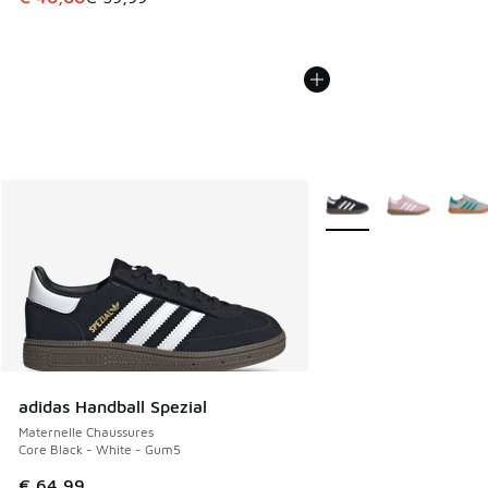
Plus de couleurs dispo
adidas Handball Spezial
Maternelle Chaussures
Core Black - White - Gum5
€ 64,99