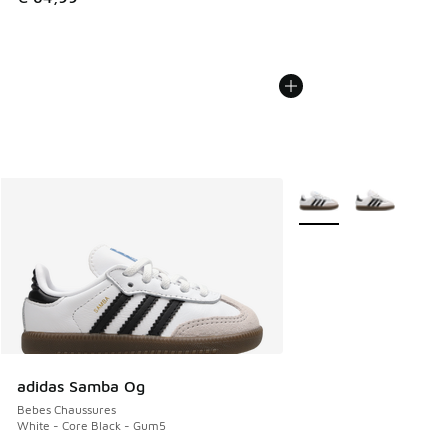
Plus de couleurs dispo
adidas Samba Og
Bebes Chaussures
White - Core Black - Gum5