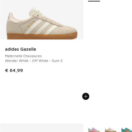
adidas Gazelle
Maternelle Chaussures
Wonder White - Off White - Gum 3
€ 64,99
Plus de couleurs dispo