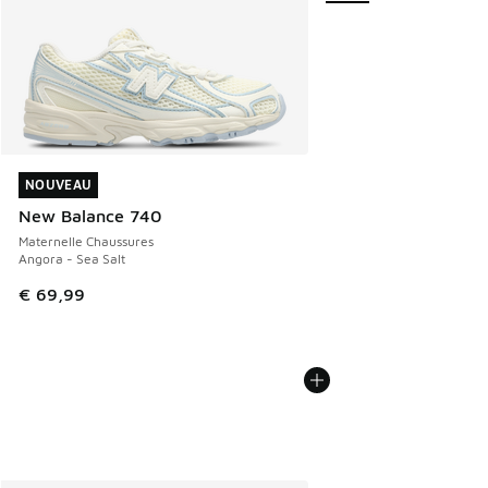
NOUVEAU
NOUVEAU
New Balance 740
Maternelle Chaussures
Angora - Sea Salt
€ 69,99