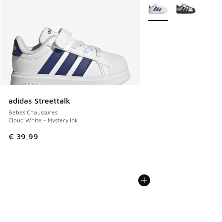
Plus de couleurs dispo
adidas Streettalk
Bebes Chaussures
Cloud White - Mystery Ink
€ 39,99