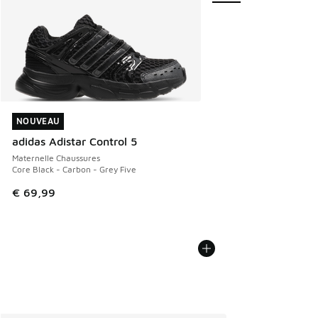
NOUVEAU
NOUVEAU
adidas Adistar Control 5
Maternelle Chaussures
Core Black - Carbon - Grey Five
€ 69,99