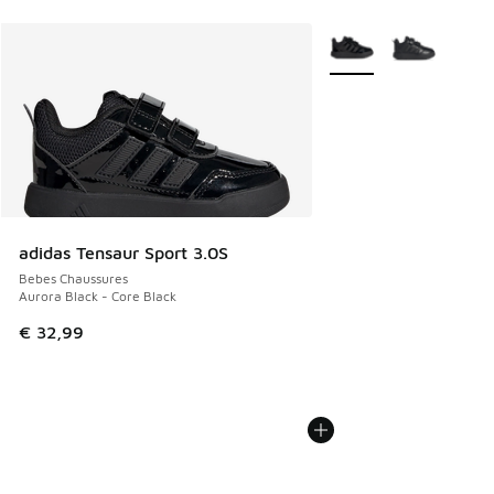
Plus de couleurs dispo
adidas Tensaur Sport 3.0S
Bebes Chaussures
Aurora Black - Core Black
€ 32,99