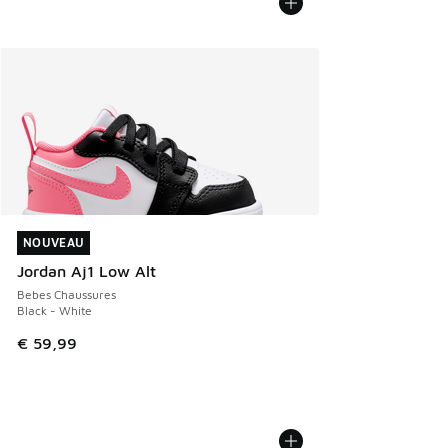
NOUVEAU
NOUVEAU
Jordan Aj1 Low Alt
Bebes Chaussures
Black - White
€ 59,99