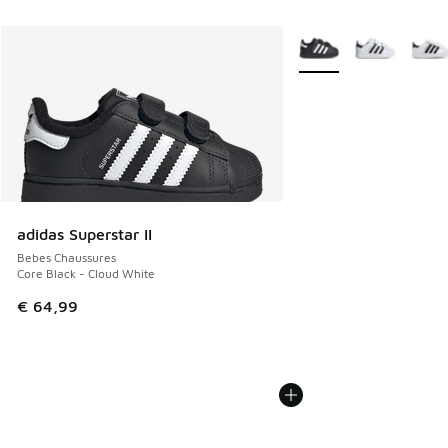
Plus de couleurs dispo
adidas Superstar II
Bebes Chaussures
Core Black - Cloud White
€ 64,99