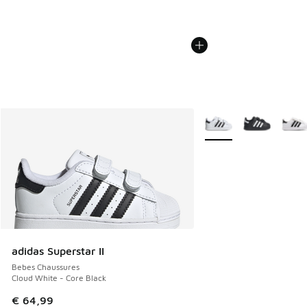
Plus de couleurs dispo
adidas Superstar II
Bebes Chaussures
Cloud White - Core Black
€ 64,99