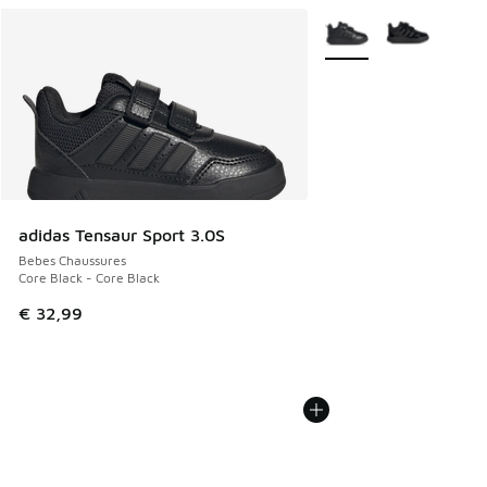
Plus de couleurs dispo
adidas Tensaur Sport 3.0S
Bebes Chaussures
Core Black - Core Black
€ 32,99