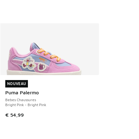
NOUVEAU
NOUVEAU
Puma Palermo
Bebes Chaussures
Bright Pink - Bright Pink
€ 54,99