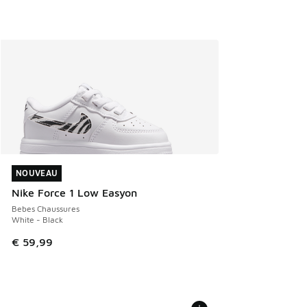
NOUVEAU
NOUVEAU
Nike Force 1 Low Easyon
Bebes Chaussures
White - Black
€ 59,99