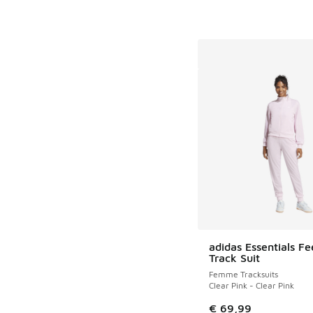
adidas Essentials Fe
Track Suit
Femme Tracksuits
Clear Pink - Clear Pink
€ 69,99