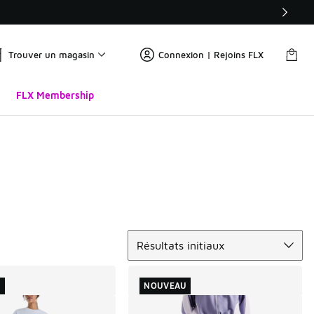
Trouver un magasin
Connexion | Rejoins FLX
FLX Membership
Trier
Résultats initiaux
U
NOUVEAU