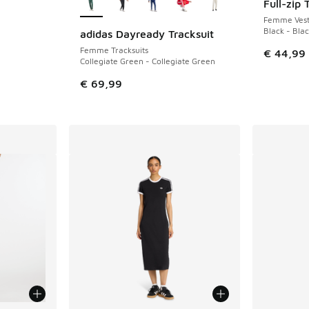
Full-zip 
Femme Vest
Black - Bla
adidas Dayready Tracksuit
Femme Tracksuits
€ 44,99
Collegiate Green - Collegiate Green
€ 69,99