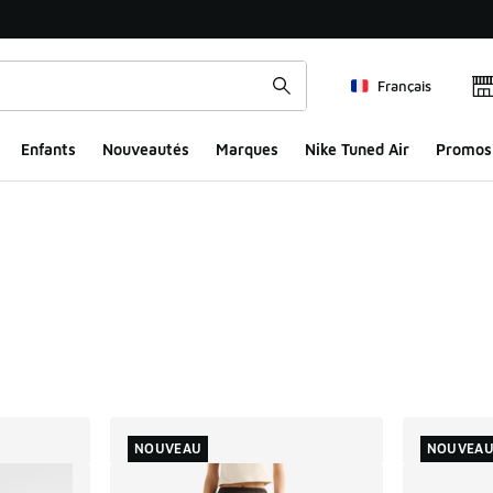
Français
Enfants
Nouveautés
Marques
Nike Tuned Air
Promos
ts
NOUVEAU
NOUVEA