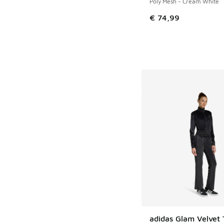
Poly Mesh - Cream White
€ 74,99
adidas Glam Velvet 