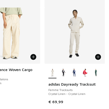
Plus de couleurs disponibles
ance Woven Cargo
alons
en
adidas Dayready Tracksuit
Femme Tracksuits
Crystal Linen - Crystal Linen
€ 69,99