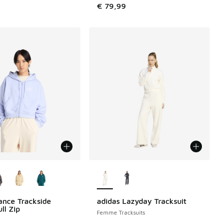
€ 79,99
couleurs disponibles
Plus de couleurs disponibles
nce Trackside
adidas Lazyday Tracksuit
ll Zip
Femme Tracksuits