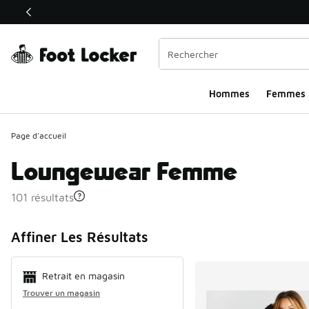
Ce lien ouvrira une nouvelle fenêtre
Hommes​
Femmes
Page d'accueil
Loungewear Femme
101 résultats
Search Resul
Affiner Les Résultats
Retrait en magasin
Trouver un magasin