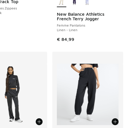
Track Top
es Zippees
ck
New Balance Athletics
French Terry Jogger
Femme Pantalons
Linen - Linen
€ 84,99