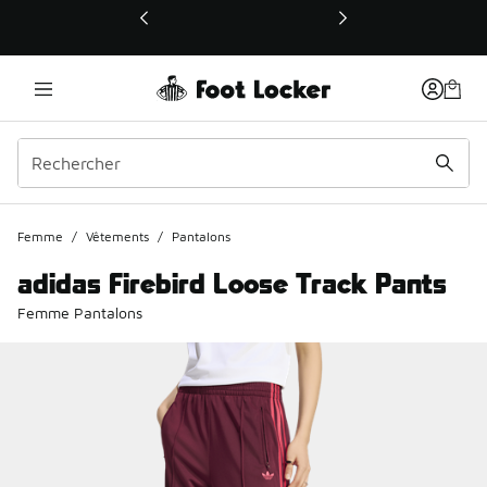
Ce lien ouvrira une nouvelle fenêtre
Femme
/
Vêtements
/
Pantalons
adidas Firebird Loose Track Pants
Femme Pantalons