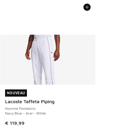
NOUVEAU
NOUVEAU
Lacoste Taffeta Piping
Homme Pantalons
Navy Blue - Aral - White
€ 119,99