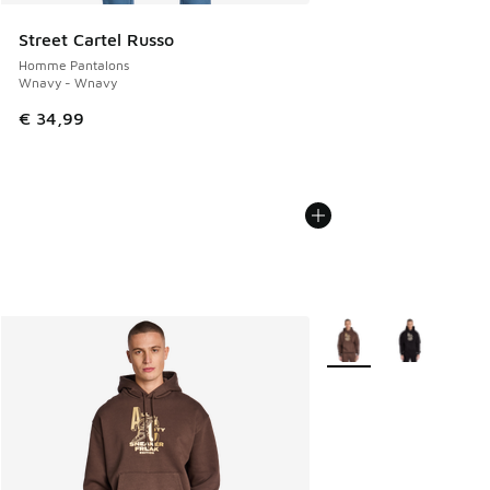
Street Cartel Russo
Homme Pantalons
Wnavy - Wnavy
€ 34,99
Plus de couleurs dispo