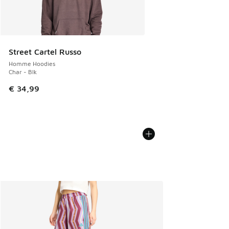
Street Cartel Russo
Homme Hoodies
Char - Blk
€ 34,99