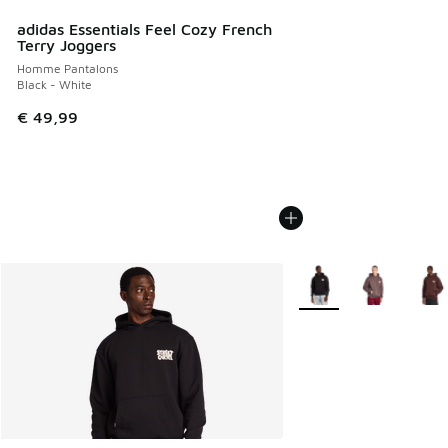
adidas Essentials Feel Cozy French
Terry Joggers
Homme Pantalons
Black - White
€ 49,99
Plus de couleurs dispo