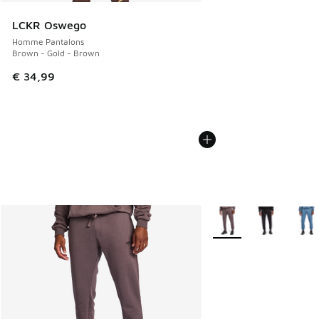
LCKR Oswego
Homme Pantalons
Brown - Gold - Brown
€ 34,99
Plus de couleurs dispo