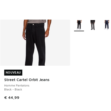
Plus de couleurs dispo
NOUVEAU
NOUVEAU
Street Cartel Orbit Jeans
Homme Pantalons
Black - Black
€ 44,99