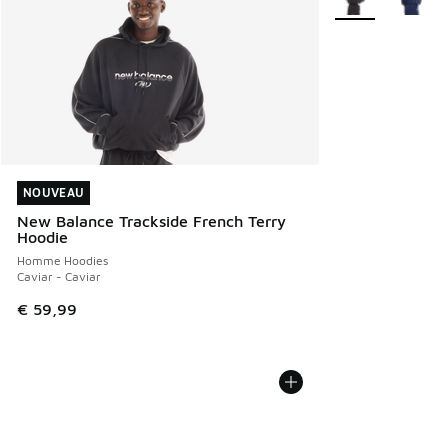
NOUVEAU
NOUVEAU
New Balance Trackside French Terry
Hoodie
Homme Hoodies
Caviar - Caviar
€ 59,99