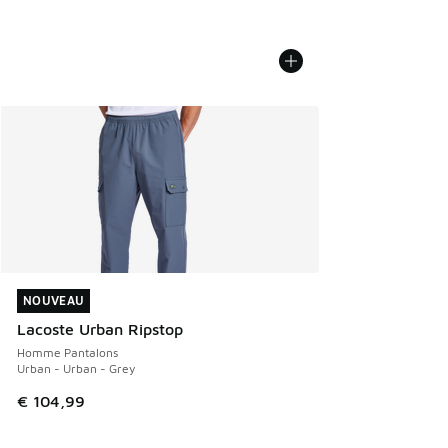
NOUVEAU
NOUVEAU
Lacoste Urban Ripstop
Homme Pantalons
Urban - Urban - Grey
€ 104,99