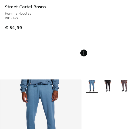
Street Cartel Bosco
Homme Hoodies
Blk - Ecru
€ 34,99
Plus de couleurs dispo