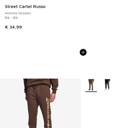
Street Cartel Russo
Homme Hoodies
Blk - Blk
€ 34,99
Plus de couleurs dispo