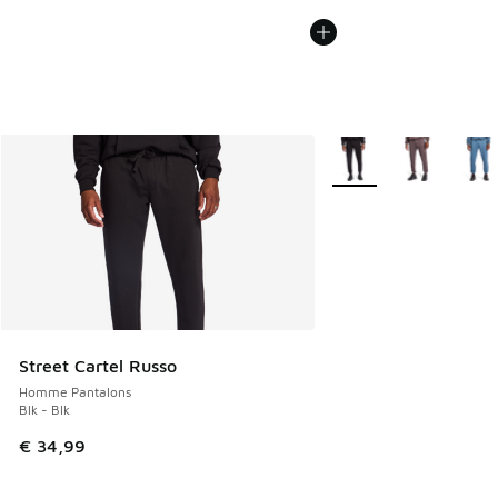
Plus de couleurs dispo
Street Cartel Russo
Homme Pantalons
Blk - Blk
€ 34,99