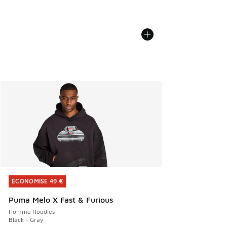
ÉCONOMISE 49 €
ÉCONOMISE 49 €
Puma Melo X Fast & Furious
Homme Hoodies
Black - Gray