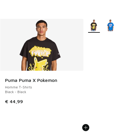
Plus de couleurs dispo
Puma Puma X Pokemon
Homme T-Shirts
Black - Black
€ 44,99