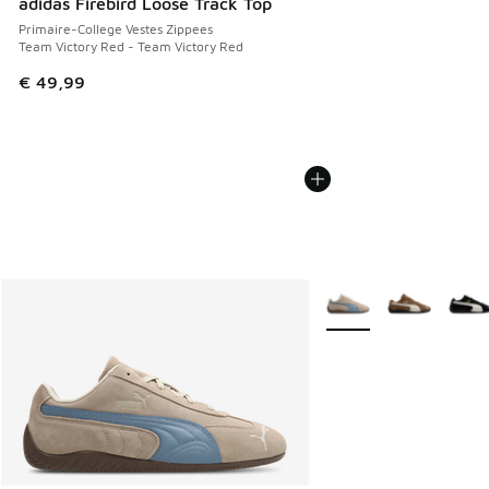
adidas Firebird Loose Track Top
Primaire-College Vestes Zippees
Team Victory Red - Team Victory Red
€ 49,99
Plus de couleurs dispo