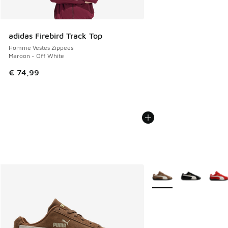
adidas Firebird Track Top
Homme Vestes Zippees
Maroon - Off White
€ 74,99
Plus de couleurs dispo