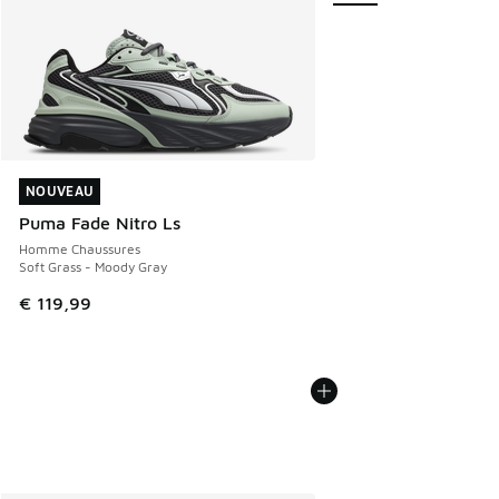
NOUVEAU
NOUVEAU
Puma Fade Nitro Ls
Homme Chaussures
Soft Grass - Moody Gray
€ 119,99