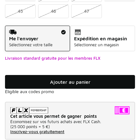
45
46
47
Mode d'expédition
Me l'envoyer
Expédition en magasin
Sélectionnez votre taille
Sélectionnez un magasin
Livraison standard gratuite pour les membres FLX
Ajouter au panier
Éligible aux codes promo
Cet article vous permet de gagner points
Économisez sur vos futurs achats avec FLX Cash.
(
25 000 points =
5 €
)
Inscrivez-vous gratuitement