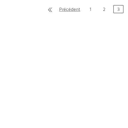
Précédent
1
2
3