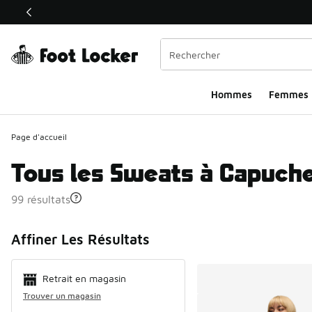
Ce lien ouvrira une nouvelle fenêtre
Hommes​
Femmes
Page d'accueil
Tous les Sweats à Capuch
99 résultats
Search Resul
Affiner Les Résultats
Retrait en magasin
Trouver un magasin