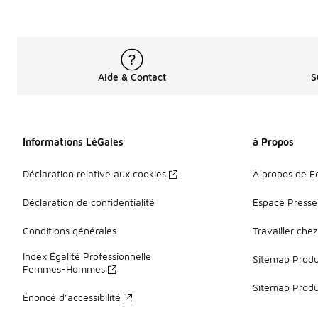
Aide & Contact
S
Informations LéGales
à Propos
Déclaration relative aux cookies
À propos de F
Déclaration de confidentialité
Espace Presse
Conditions générales
Travailler che
Index Égalité Professionnelle
Sitemap Produi
Femmes-Hommes
Sitemap Produ
Énoncé d’accessibilité