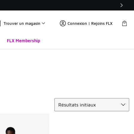
Trouver un magasin
Connexion | Rejoins FLX
FLX Membership
Trier
Résultats initiaux