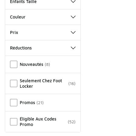
Enfants Taille
Couleur
Prix
Réductions
Autre
Nouveautés
(
8
)
Seulement Chez Foot
(
16
)
Locker
Promos
(
21
)
Éligible Aux Codes
(
52
)
Promo