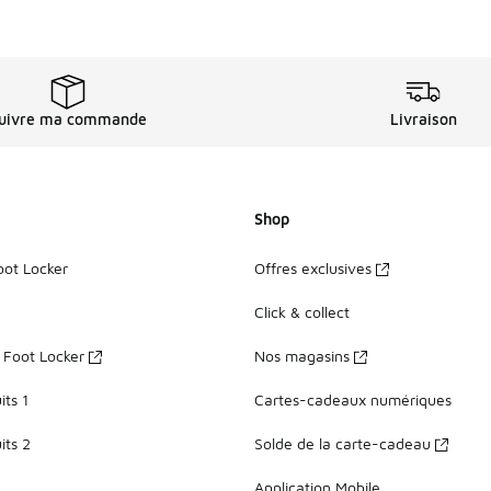
uivre ma commande
Livraison
Shop
oot Locker
Offres exclusives
Click & collect
z Foot Locker
Nos magasins
ts 1
Cartes-cadeaux numériques
its 2
Solde de la carte-cadeau
Application Mobile