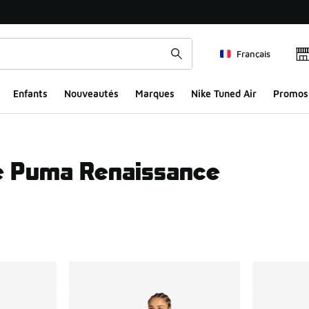
Français
Enfants
Nouveautés
Marques
Nike Tuned Air
Promos
e Puma Renaissance
ts