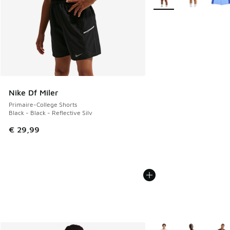
Nike Df Miler
Primaire-College Shorts
Black - Black - Reflective Silv
€ 29,99
Plus de couleurs dispo