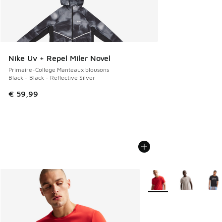
Nike Uv + Repel Miler Novel
Primaire-College Manteaux blousons
Black - Black - Reflective Silver
€ 59,99
Plus de couleurs dispo