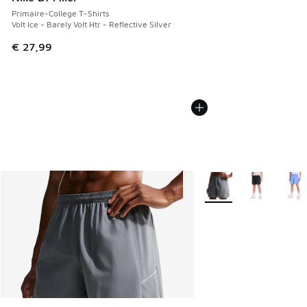
Primaire-College T-Shirts
Volt Ice - Barely Volt Htr - Reflective Silver
€ 27,99
Plus de couleurs dispo