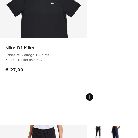
Nike Df Miler
Primaire-College T-Shirts
Black - Reflective Silver
€ 27,99
Plus de couleurs dispo