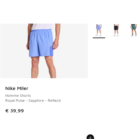
Plus de couleurs dispo
Nike Miler
Homme Shorts
Royal Pulse - Sapphire - Reflecti
€ 39,99