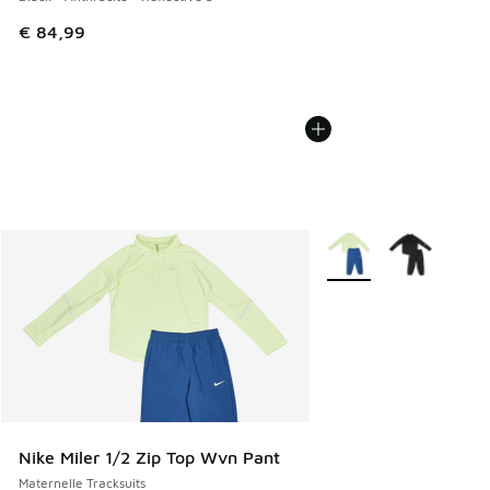
€ 84,99
Plus de couleurs dispo
Nike Miler 1/2 Zip Top Wvn Pant
Maternelle Tracksuits