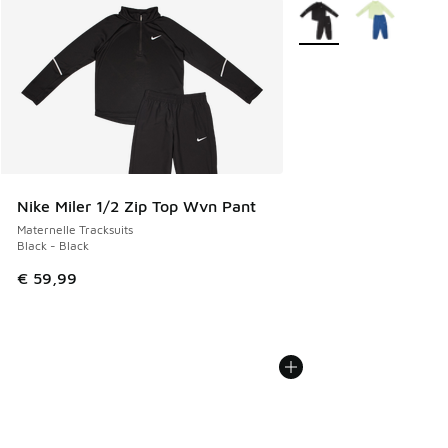
Plus de couleurs dispo
Nike Miler 1/2 Zip Top Wvn Pant
Maternelle Tracksuits
Black - Black
€ 59,99