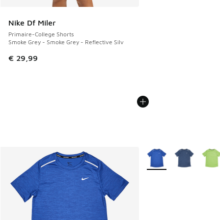
Nike Df Miler
Primaire-College Shorts
Smoke Grey - Smoke Grey - Reflective Silv
€ 29,99
Plus de couleurs dispo