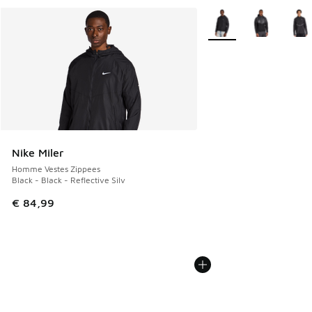
Plus de couleurs dispo
Nike Miler
Homme Vestes Zippees
Black - Black - Reflective Silv
€ 84,99