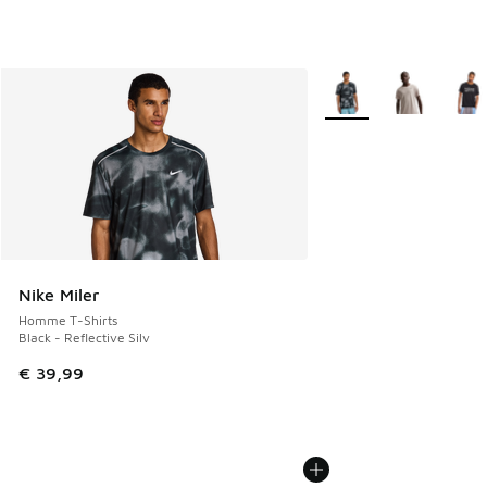
Plus de couleurs dispo
Nike Miler
Homme T-Shirts
Black - Reflective Silv
€ 39,99