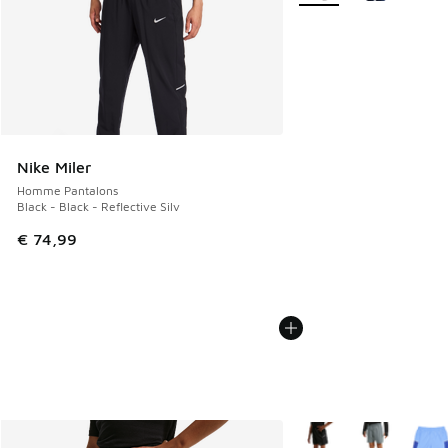
Nike Miler
Homme Pantalons
Black - Black - Reflective Silv
€ 74,99
Plus de couleurs dispo