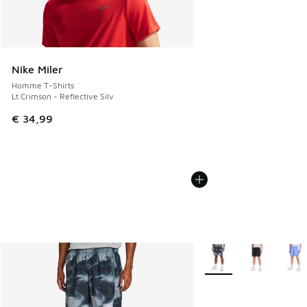
Nike Miler
Homme T-Shirts
Lt Crimson - Reflective Silv
€ 34,99
Plus de couleurs dispo