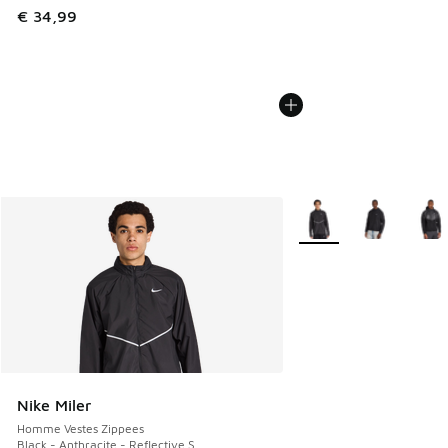
€ 34,99
Plus de couleurs dispo
Nike Miler
Homme Vestes Zippees
Black - Anthracite - Reflective S