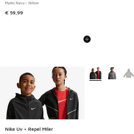
Mystic Navy - Yellow
€ 59,99
Plus de couleurs dispo
Nike Uv + Repel Miler