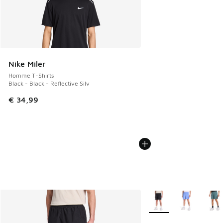
Nike Miler
Homme T-Shirts
Black - Black - Reflective Silv
€ 34,99
Plus de couleurs dispo