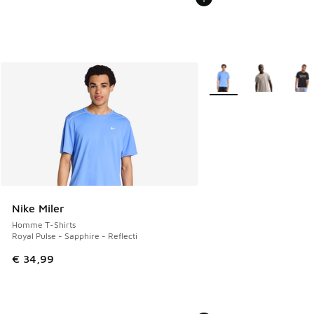
Plus de couleurs dispo
Nike Miler
Homme T-Shirts
Royal Pulse - Sapphire - Reflecti
€ 34,99