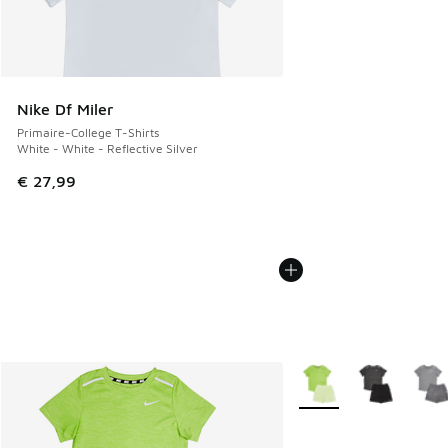
Nike Df Miler
Primaire-College T-Shirts
White - White - Reflective Silver
€ 27,99
Plus de couleurs dispo