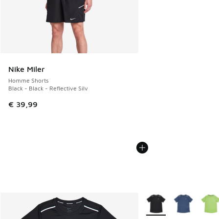
Nike Miler
Homme Shorts
Black - Black - Reflective Silv
€ 39,99
Plus de couleurs dispo