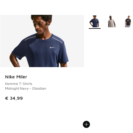
Plus de couleurs dispo
Nike Miler
Homme T-Shirts
Midnight Navy - Obsidian
€ 34,99