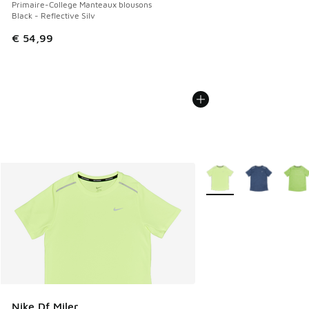
Primaire-College Manteaux blousons
Black - Reflective Silv
€ 54,99
Plus de couleurs dispo
Nike Df Miler