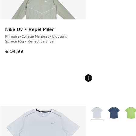
Nike Uv + Repel Miler
Primaire-College Manteaux blousons
Spruce Fog - Reflective Silver
€ 54,99
Plus de couleurs dispo