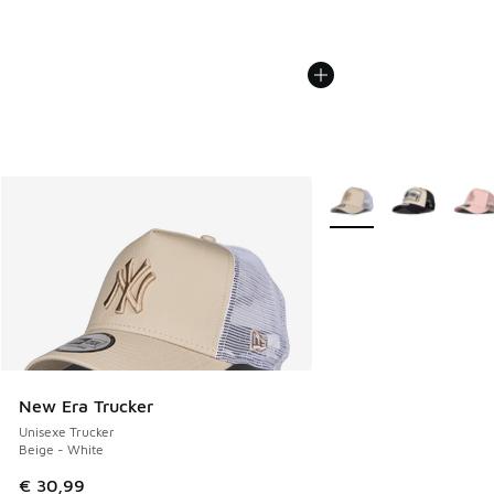
Plus de couleurs dispo
New Era Trucker
Unisexe Trucker
Beige - White
€ 30,99