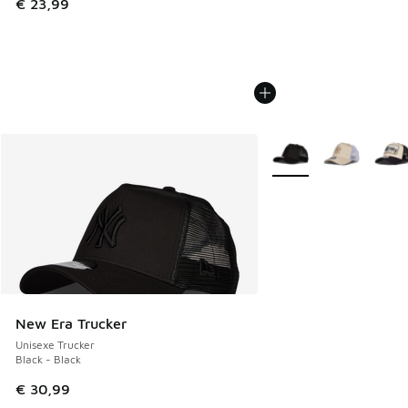
€ 23,99
Plus de couleurs dispo
New Era Trucker
Unisexe Trucker
Black - Black
€ 30,99