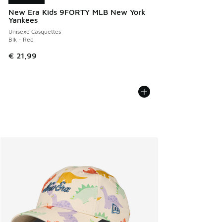
New Era Kids 9FORTY MLB New York
Yankees
Unisexe Casquettes
Blk - Red
€ 21,99