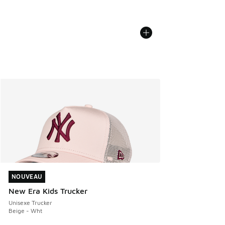
NOUVEAU
NOUVEAU
New Era Kids Trucker
Unisexe Trucker
Beige - Wht