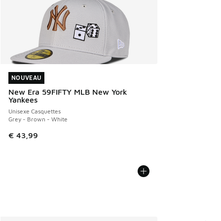
NOUVEAU
NOUVEAU
New Era 59FIFTY MLB New York
Yankees
Unisexe Casquettes
Grey - Brown - White
€ 43,99