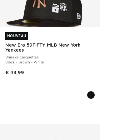
NOUVEAU
NOUVEAU
New Era 59FIFTY MLB New York
Yankees
Unisexe Casquettes
Black - Brown - White
€ 43,99