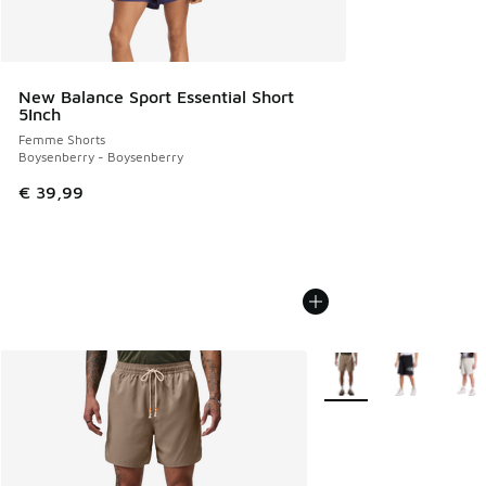
New Balance Sport Essential Short
5Inch
Femme Shorts
Boysenberry - Boysenberry
€ 39,99
Plus de couleurs dispo