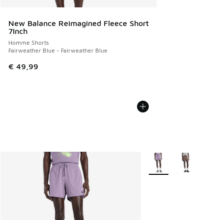
New Balance Reimagined Fleece Short
7Inch
Homme Shorts
Fairweather Blue - Fairweather Blue
€ 49,99
Plus de couleurs dispo