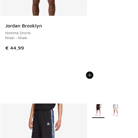
Jordan Brooklyn
Homme Shorts
Khaki - Khaki
€ 44,99
Plus de couleurs dispo