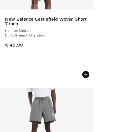
New Balance Castlefield Woven Short
7 Inch
Homme Shorts
Utility Green - Afterglow
€ 49,99