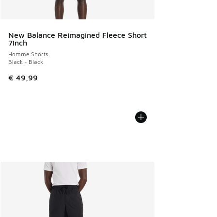
New Balance Reimagined Fleece Short
7Inch
Homme Shorts
Black - Black
€ 49,99