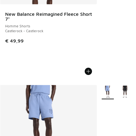
New Balance Reimagined Fleece Short
7"
Homme Shorts
Castlerock - Castlerock
€ 49,99
Plus de couleurs 