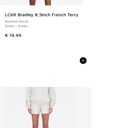
LCKR Bradley 8,5Inch French Terry
Homme Shorts
Green - Green
€ 19,99