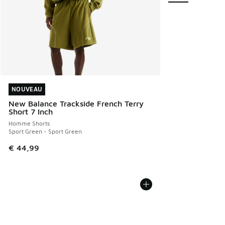
NOUVEAU
NOUVEAU
New Balance Trackside French Terry
Short 7 Inch
Homme Shorts
Sport Green - Sport Green
€ 44,99