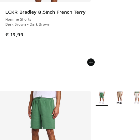
LCKR Bradley 8,5Inch French Terry
Homme Shorts
Dark Brown - Dark Brown
€ 19,99
Plus de couleurs disp