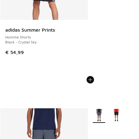
adidas Summer Prints
Homme Shorts
Black - Crystal Sky
€ 54,99
Plus de couleurs dispo