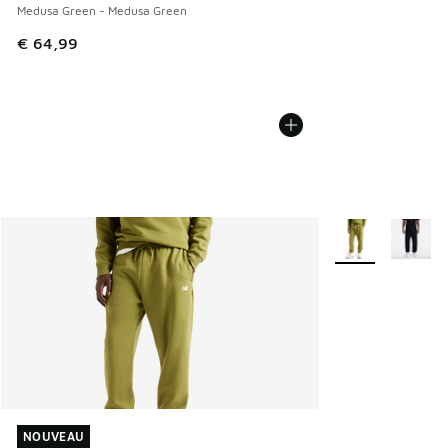
Medusa Green - Medusa Green
€ 64,99
Plus de couleurs 
NOUVEAU
NOUVEAU