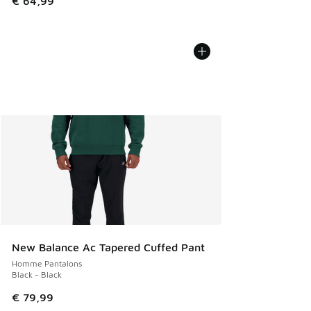
€ 64,99
New Balance Ac Tapered Cuffed Pant
Homme Pantalons
Black - Black
€ 79,99