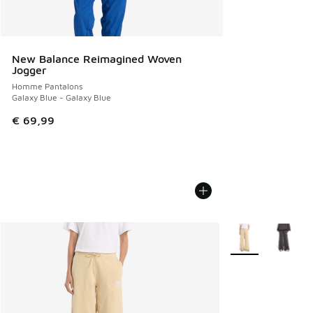
New Balance Reimagined Woven
Jogger
Homme Pantalons
Galaxy Blue - Galaxy Blue
€ 69,99
Plus de couleurs d