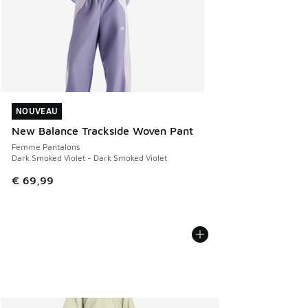
NOUVEAU
NOUVEAU
New Balance Trackside Woven Pant
Femme Pantalons
Dark Smoked Violet - Dark Smoked Violet
€ 69,99