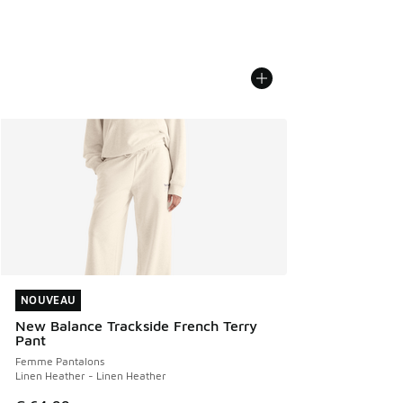
NOUVEAU
NOUVEAU
New Balance Trackside French Terry
Pant
Femme Pantalons
Linen Heather - Linen Heather