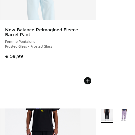
New Balance Reimagined Fleece
Barrel Pant
Femme Pantalons
Frosted Glass - Frosted Glass
€ 59,99
Plus de couleurs 