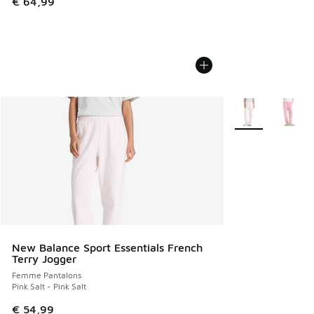
€ 64,99
Plus de couleurs 
New Balance Sport Essentials French
Terry Jogger
Femme Pantalons
Pink Salt - Pink Salt
€ 54,99