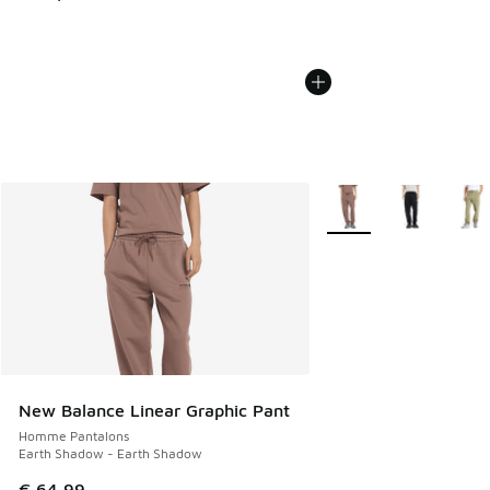
Plus de couleurs dispo
New Balance Linear Graphic Pant
Homme Pantalons
Earth Shadow - Earth Shadow
€ 64,99