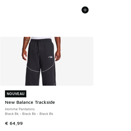
NOUVEAU
NOUVEAU
New Balance Trackside
Homme Pantalons
Black Bk - Black Bk - Black Bk
€ 64,99