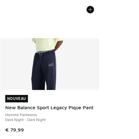
NOUVEAU
NOUVEAU
New Balance Sport Legacy Pique Pant
Homme Pantalons
Dark Night - Dark Night
€ 79,99