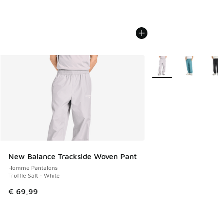
Plus de couleurs dis
New Balance Trackside Woven Pant
Homme Pantalons
Truffle Salt - White
€ 69,99