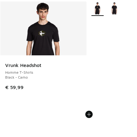
Plus de couleurs dispo
Vrunk Headshot
Homme T-Shirts
Black - Camo
€ 59,99