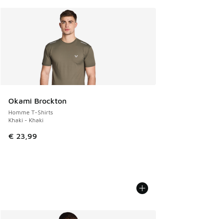
Okami Brockton
Homme T-Shirts
Khaki - Khaki
€ 23,99