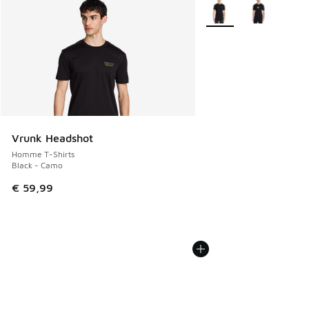
Plus de couleurs dispo
Vrunk Headshot
Homme T-Shirts
Black - Camo
€ 59,99