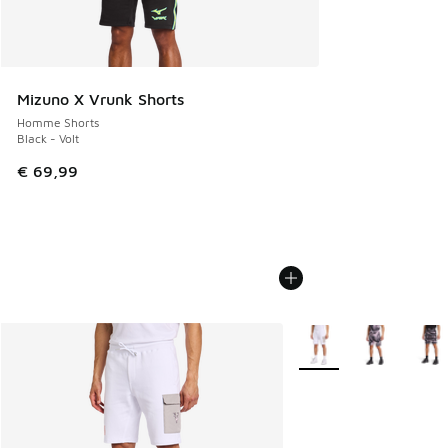
Mizuno X Vrunk Shorts
Homme Shorts
Black - Volt
€ 69,99
Plus de couleurs dispo