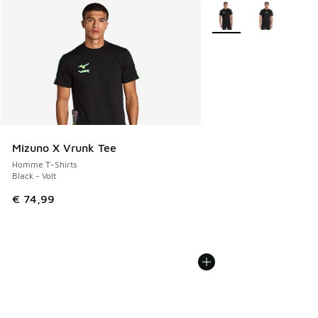
Plus de couleurs dispo
Mizuno X Vrunk Tee
Homme T-Shirts
Black - Volt
€ 74,99