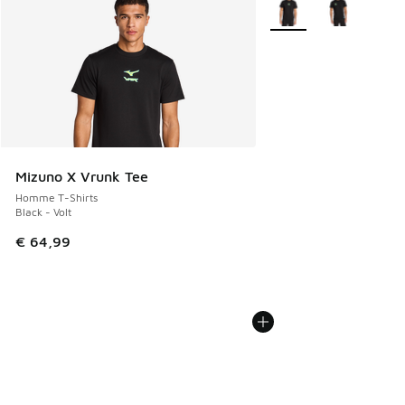
Plus de couleurs dispo
Mizuno X Vrunk Tee
Homme T-Shirts
Black - Volt
€ 64,99