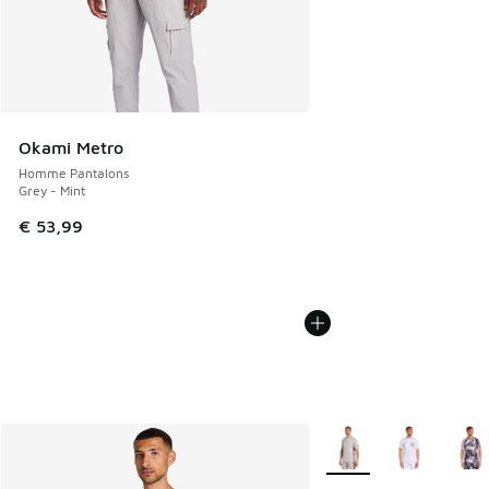
Okami Metro
Homme Pantalons
Grey - Mint
€ 53,99
Plus de couleurs dispo