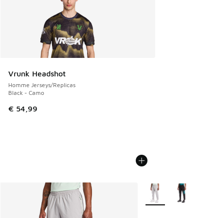
Vrunk Headshot
Homme Jerseys/Replicas
Black - Camo
€ 54,99
Plus de couleurs dispo