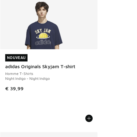
NOUVEAU
NOUVEAU
adidas Originals Skyjam T-shirt
Homme T-Shirts
Night Indigo - Night Indigo
€ 39,99