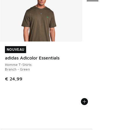
NOUVEAU
NOUVEAU
adidas Adicolor Essentials
Homme T-Shirts
Branch - Green
€ 24,99