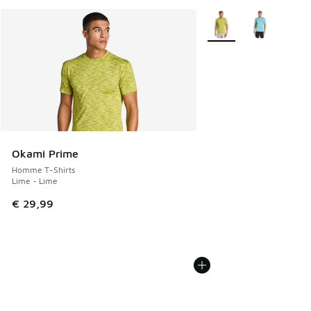
Plus de couleurs dispo
Okami Prime
Homme T-Shirts
Lime - Lime
€ 29,99