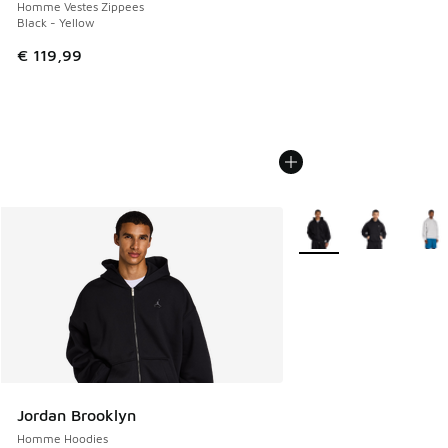
Homme Vestes Zippees
Black - Yellow
€ 119,99
Plus de couleurs dispo
Jordan Brooklyn
Homme Hoodies