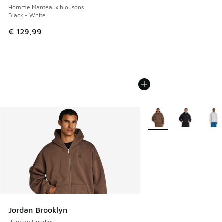
Homme Manteaux blousons
Black - White
€ 129,99
Plus de couleurs dispo
Jordan Brooklyn
Homme Hoodies