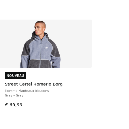
NOUVEAU
NOUVEAU
Street Cartel Romario Borg
Homme Manteaux blousons
Grey - Grey
€ 69,99