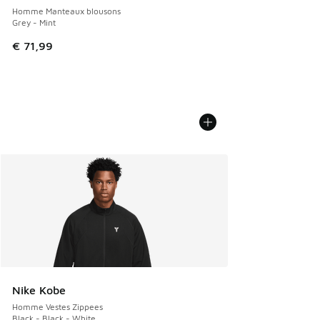
Homme Manteaux blousons
Grey - Mint
€ 71,99
Nike Kobe
Homme Vestes Zippees
Black - Black - White