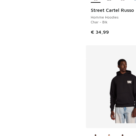
Street Cartel Russo
Homme Hoodies
Char - Blk
€ 34,99
Plus de couleurs dis