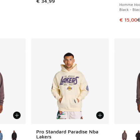
€ 34,99
Homme Hoo
Black - Bla
Cet artic
€ 15,00
€
ponibles
Plus de 
Pro Standard Paradise Nba
Lakers