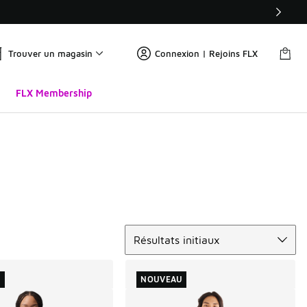
Trouver un magasin
Connexion | Rejoins FLX
FLX Membership
Trier
Résultats initiaux
U
NOUVEAU