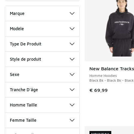
Marque
Modèle
Type De Produit
Style de produit
New Balance Tracks
NOUVEAU
Sexe
Homme Hoodies
Black Bk - Black Bk - Black
Tranche D'âge
€ 69,99
Homme Taille
Femme Taille