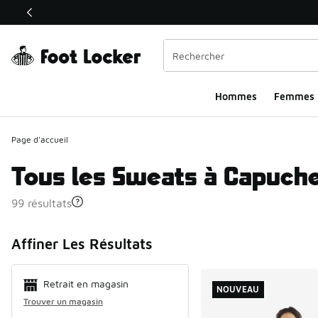
Ce lien ouvrira une nouvelle fenêtre
Hommes​
Femmes
Page d'accueil
Tous les Sweats à Capuche
99 résultats
Search Resul
Affiner Les Résultats
Retrait en magasin
NOUVEAU
Trouver un magasin