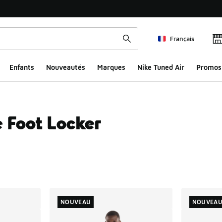
Français
Enfants
Nouveautés
Marques
Nike Tuned Air
Promos
 Foot Locker
ts
NOUVEAU
NOUVEA