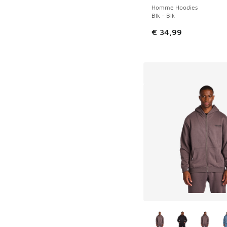
Homme Hoodies
Blk - Blk
€ 34,99
Plus de couleurs dis