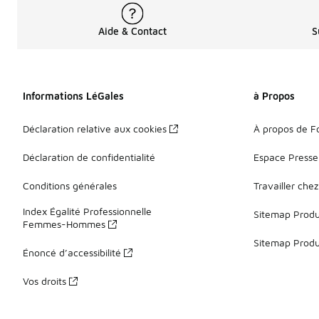
Aide & Contact
S
Informations LéGales
à Propos
Déclaration relative aux cookies
À propos de F
Déclaration de confidentialité
Espace Presse
Conditions générales
Travailler che
Index Égalité Professionnelle
Sitemap Produi
Femmes-Hommes
Sitemap Produ
Énoncé d’accessibilité
Vos droits