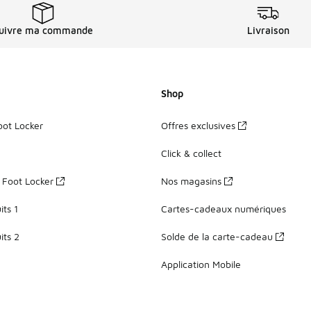
uivre ma commande
Livraison
Shop
oot Locker
Offres exclusives
Click & collect
z Foot Locker
Nos magasins
ts 1
Cartes-cadeaux numériques
its 2
Solde de la carte-cadeau
Application Mobile