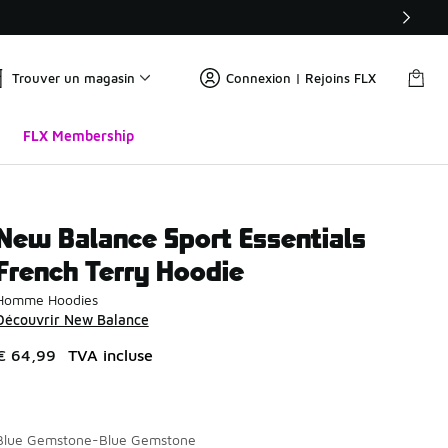
Trouver un magasin
Connexion | Rejoins FLX
FLX Membership
New Balance Sport Essentials
French Terry Hoodie
Homme Hoodies
Découvrir New Balance
€ 64,99
TVA incluse
Blue Gemstone-Blue Gemstone