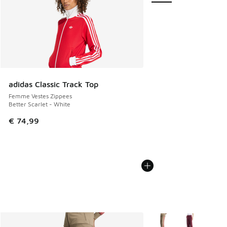
adidas Classic Track Top
Femme Vestes Zippees
Better Scarlet - White
€ 74,99
Plus de couleurs dispo