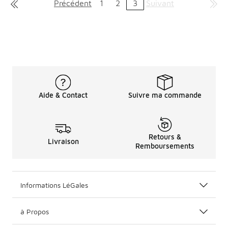
Précédent
1
2
3
Suivant
Aide & Contact
Suivre ma commande
Retours &
Livraison
Remboursements
Informations LéGales
à Propos