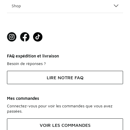
Shop
FAQ expédition et livraison
Besoin de réponses ?
LIRE NOTRE FAQ
Mes commandes
Connectez-vous pour voir les commandes que vous avez
passées.
VOIR LES COMMANDES