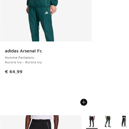
adidas Arsenal Fc
Homme Pantalons
Aurora Ivy - Aurora Ivy
€ 64,99
Plus de couleurs dispo