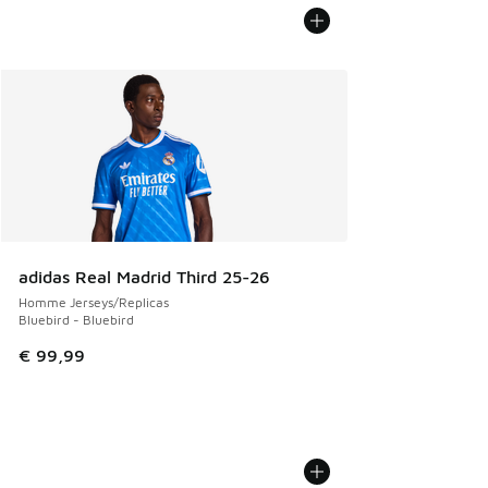
adidas Real Madrid Third 25-26
Homme Jerseys/Replicas
Bluebird - Bluebird
€ 99,99