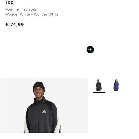
Top
Homme Tracksuits
Wonder White - Wonder White
€ 74,99
Plus de couleurs dispo