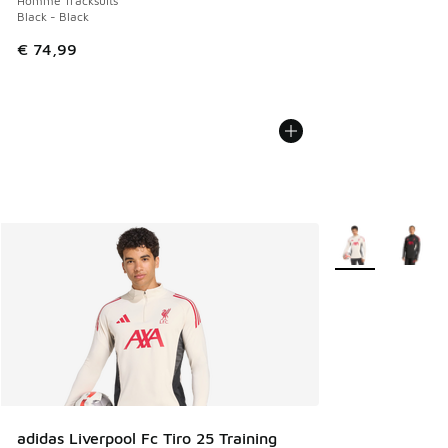
Homme Tracksuits
Black - Black
€ 74,99
Plus de couleurs 
adidas Liverpool Fc Tiro 25 Training