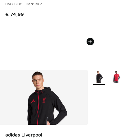
Dark Blue - Dark Blue
€ 74,99
Plus de couleurs dispo
adidas Liverpool