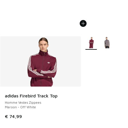
Plus de couleurs dispo
adidas Firebird Track Top
Homme Vestes Zippees
Maroon - Off White
€ 74,99