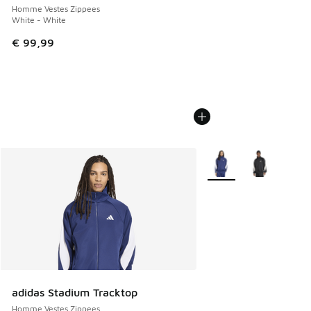
Homme Vestes Zippees
White - White
€ 99,99
Plus de couleurs dispo
adidas Stadium Tracktop
Homme Vestes Zippees