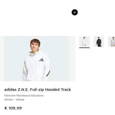
Plus de couleurs disp
adidas Z.N.E. Full-zip Hooded Track
Homme Manteaux blousons
White - White
€ 109,99