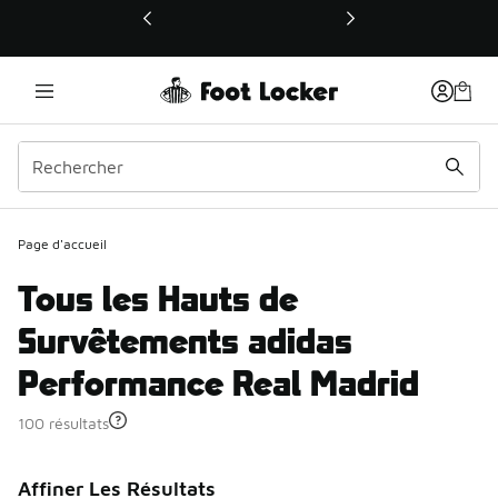
Ce lien ouvrira une nouvelle fenêtre
Page d'accueil
Tous les Hauts de
Survêtements adidas
Performance Real Madrid
100 résultats
Affiner Les Résultats