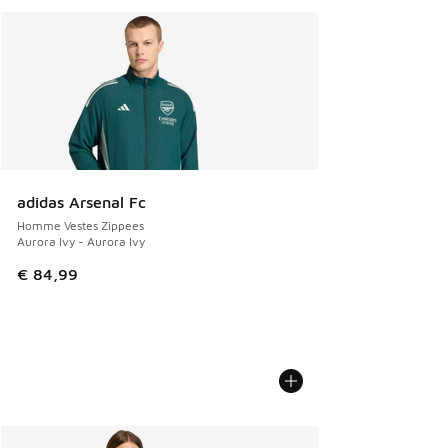
adidas Arsenal Fc
Homme Vestes Zippees
Aurora Ivy - Aurora Ivy
€ 84,99