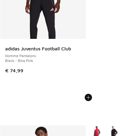
adidas Juventus Football Club
Homme Pantalons
Black - Bliss Pink
€ 74,99
Plus de couleurs dispo