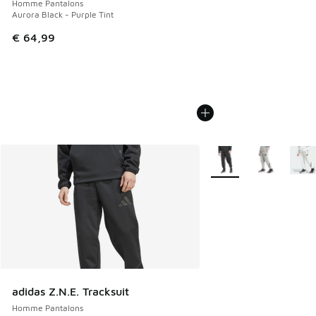
Homme Pantalons
Aurora Black - Purple Tint
€ 64,99
Plus de couleurs dispo
adidas Z.N.E. Tracksuit
Homme Pantalons