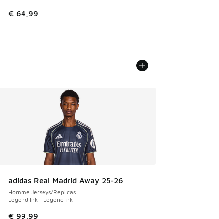
€ 64,99
adidas Real Madrid Away 25-26
Homme Jerseys/Replicas
Legend Ink - Legend Ink
€ 99,99