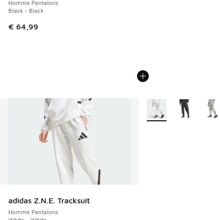
Homme Pantalons
Black - Black
€ 64,99
Plus de couleurs dispo
adidas Z.N.E. Tracksuit
Homme Pantalons
White - White