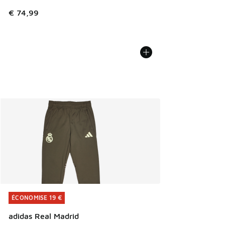
€ 74,99
ÉCONOMISE 19 €
ÉCONOMISE 19 €
adidas Real Madrid