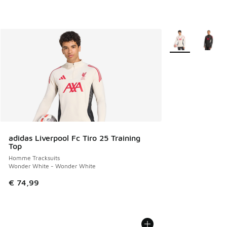
Plus de couleurs 
adidas Liverpool Fc Tiro 25 Training
Top
Homme Tracksuits
Wonder White - Wonder White
€ 74,99