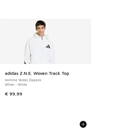
adidas Z.N.E. Woven Track Top
Homme Vestes Zippees
White - White
€ 99,99