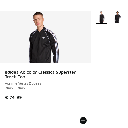
Plus de couleurs 
adidas Adicolor Classics Superstar
Track Top
Homme Vestes Zippees
Black - Black
€ 74,99