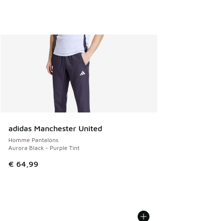
adidas Manchester United
Homme Pantalons
Aurora Black - Purple Tint
€ 64,99