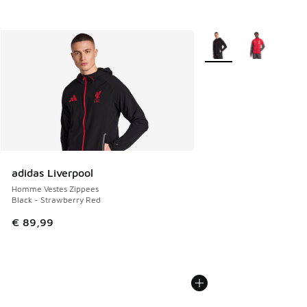
Plus de couleurs dispo
adidas Liverpool
Homme Vestes Zippees
Black - Strawberry Red
€ 89,99