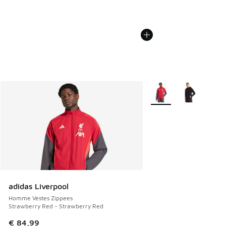
Plus de couleurs dispo
adidas Liverpool
Homme Vestes Zippees
Strawberry Red - Strawberry Red
€ 84,99