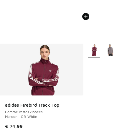
Plus de couleurs dispo
adidas Firebird Track Top
Homme Vestes Zippees
Maroon - Off White
€ 74,99