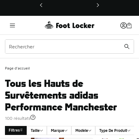
Ce lien ouvrira une nouvelle fenêtre
Page d'accueil
Tous les Hauts de
Survêtements adidas
Performance Manchester
100 résultats
Filtres
Taille
Marque
Modèle
Type De Produit