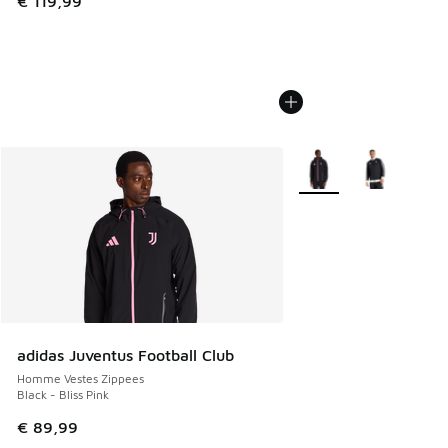
€ 119,99
Plus de couleurs dispo
adidas Juventus Football Club
Homme Vestes Zippees
Black - Bliss Pink
€ 89,99