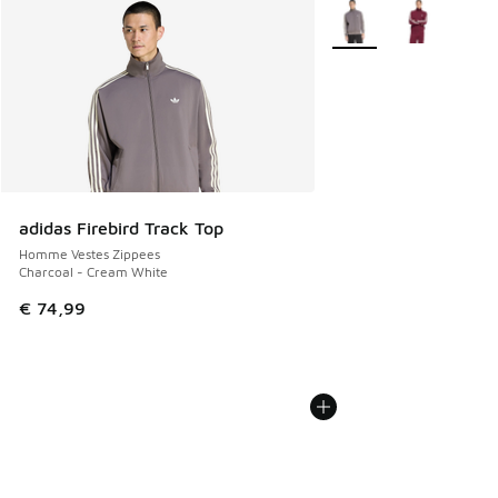
Plus de couleurs dispo
adidas Firebird Track Top
Homme Vestes Zippees
Charcoal - Cream White
€ 74,99