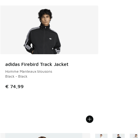
adidas Firebird Track Jacket
Homme Manteaux blousons
Black - Black
€ 74,99
Plus de couleurs disp