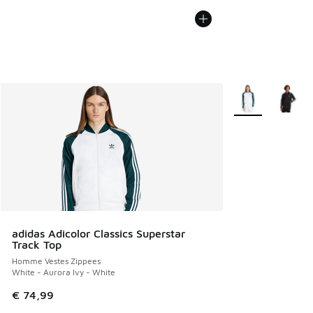
Plus de couleurs 
adidas Adicolor Classics Superstar
Track Top
Homme Vestes Zippees
White - Aurora Ivy - White
€ 74,99