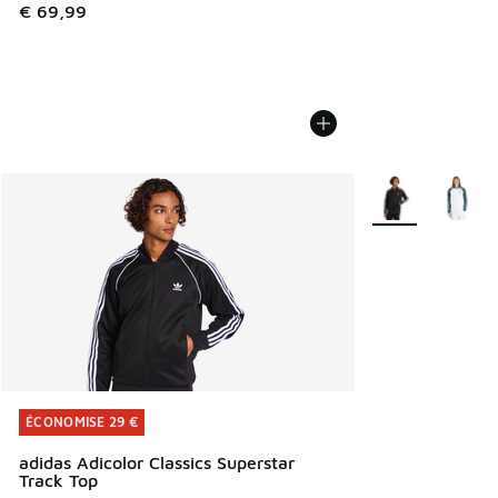
€ 69,99
Plus de couleurs 
ÉCONOMISE 29 €
ÉCONOMISE 29 €
adidas Adicolor Classics Superstar
Track Top