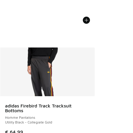
adidas Firebird Track Tracksuit
Bottoms
Homme Pantalons
Utility Black - Collegiate Gold
€ 64,99