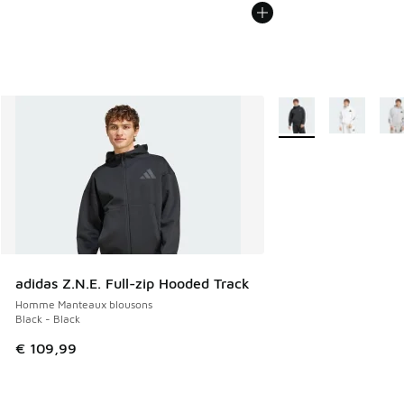
Plus de couleurs disp
adidas Z.N.E. Full-zip Hooded Track
Homme Manteaux blousons
Black - Black
€ 109,99