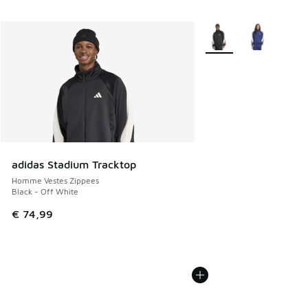
Plus de couleurs dispo
adidas Stadium Tracktop
Homme Vestes Zippees
Black - Off White
€ 74,99