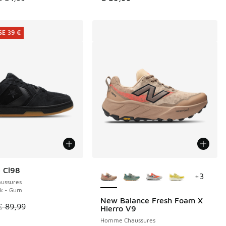
E 39 €
Plus de couleurs disponibles
 Cl98
E 39 €
+
3
ussures
ck - Gum
New Balance Fresh Foam X
le est en promotion. Prix en baisse de € 89,99 à € 50,00
€ 89,99
Hierro V9
Homme Chaussures