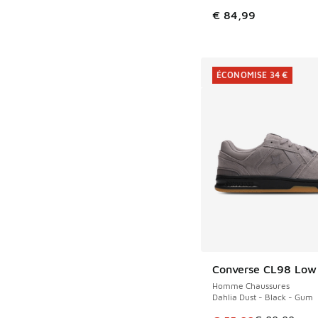
€ 84,99
ÉCONOMISE 34 €
Converse CL98 Low
ÉCONOMISE 34 €
Homme Chaussures
Dahlia Dust - Black - Gum