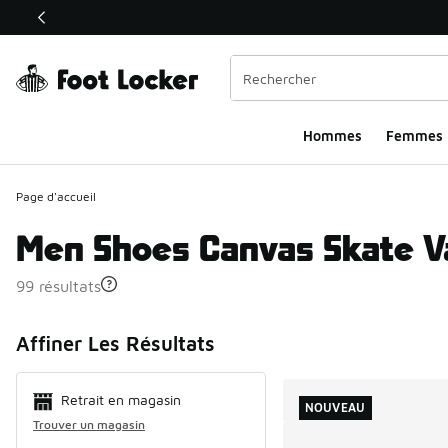
Ce lien ouvrira une nouvelle fenêtre
Hommes​
Femmes
Page d'accueil
Men Shoes Canvas Skate V
99 résultats
Search Resul
Affiner Les Résultats
Retrait en magasin
NOUVEAU
Trouver un magasin