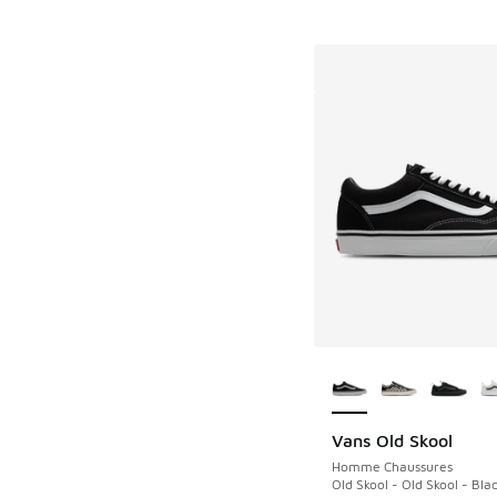
Plus de couleurs dis
Vans Old Skool
Homme Chaussures
Old Skool - Old Skool - Bla