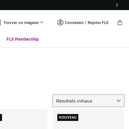
Trouver un magasin
Connexion | Rejoins FLX
FLX Membership
Trier
Résultats initiaux
U
NOUVEAU