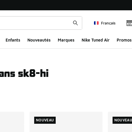
Français
Enfants
Nouveautés
Marques
Nike Tuned Air
Promos
ans sk8-hi
ts
NOUVEAU
NOUVEA