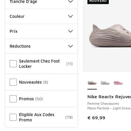
NOUVEAU
Tranche D'âge
Couleur
Prix
Réductions
Autre
Seulement Chez Foot
(
11
)
Locker
Plus de couleurs dis
Nouveautés
(
8
)
Nike Reactx Rejuve
NOUVEAU
Promos
(
50
)
Femme Chaussures
Moon Particle - Light Ore
Éligible Aux Codes
(
79
)
€ 69,99
Promo