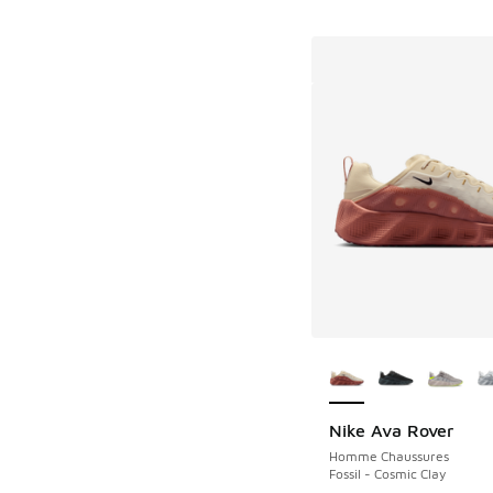
Plus de couleurs dis
Nike Ava Rover
Homme Chaussures
Fossil - Cosmic Clay