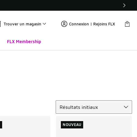
Trouver un magasin
Connexion | Rejoins FLX
FLX Membership
Trier
Résultats initiaux
U
NOUVEAU