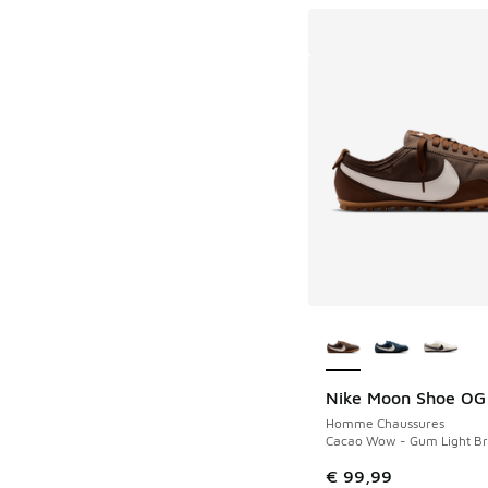
Plus de couleurs dis
Nike Moon Shoe OG
Homme Chaussures
Cacao Wow - Gum Light B
€ 99,99