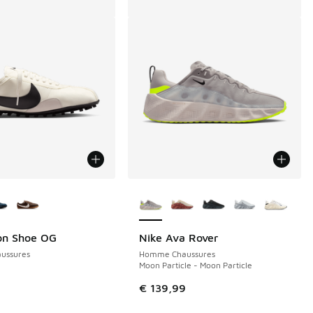
couleurs disponibles
Plus de couleurs disponibles
on Shoe OG
Nike Ava Rover
ussures
Homme Chaussures
Moon Particle - Moon Particle
€ 139,99