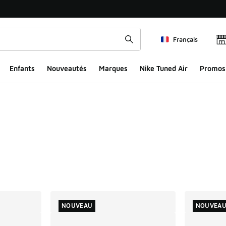
Français
Enfants
Nouveautés
Marques
Nike Tuned Air
Promos
ts
NOUVEAU
NOUVEA