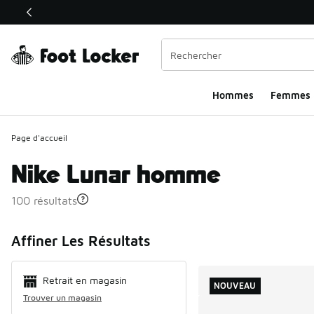
Ce lien ouvrira une nouvelle fenêtre
Hommes​
Femmes
Page d'accueil
Nike Lunar homme
100 résultats
Search Resul
Affiner Les Résultats
Retrait en magasin
NOUVEAU
Trouver un magasin