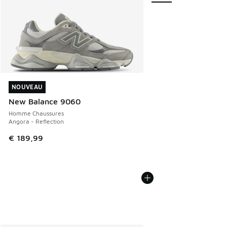
NOUVEAU
NOUVEAU
New Balance 9060
Homme Chaussures
Angora - Reflection
€ 189,99