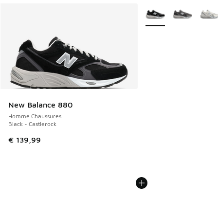
Plus de couleurs dispo
New Balance 880
Homme Chaussures
Black - Castlerock
€ 139,99