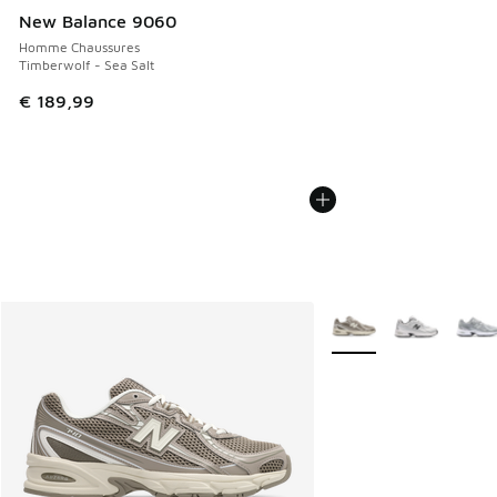
New Balance 9060
Homme Chaussures
Timberwolf - Sea Salt
€ 189,99
Plus de couleurs dispo