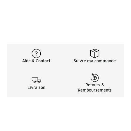
Aide & Contact
Suivre ma commande
Retours &
Livraison
Remboursements
Informations LéGales
à Propos