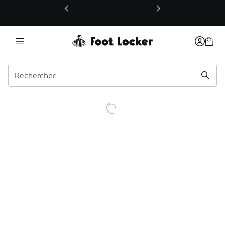
Ce lien ouvrira une nouvelle fenêtre