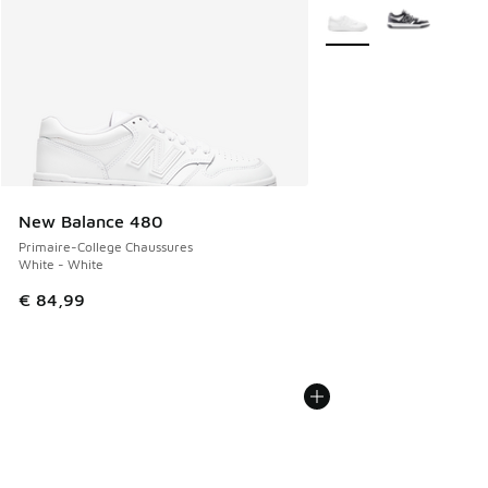
Plus de couleurs dispo
New Balance 480
Primaire-College Chaussures
White - White
€ 84,99