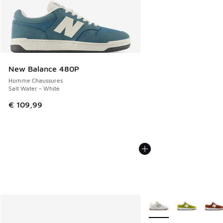
New Balance 480P
Homme Chaussures
Salt Water - White
€ 109,99
Plus de couleurs dispo