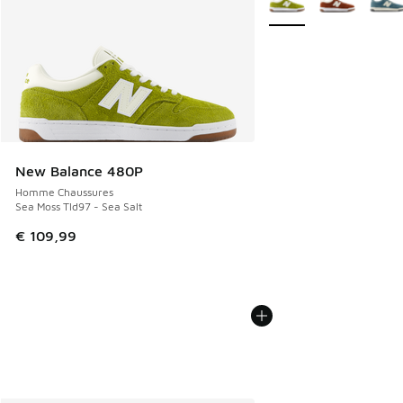
New Balance 480P
Homme Chaussures
Sea Moss Tld97 - Sea Salt
€ 109,99