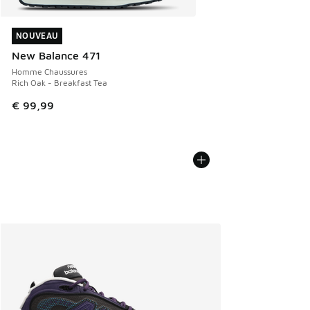
NOUVEAU
NOUVEAU
New Balance 471
Homme Chaussures
Rich Oak - Breakfast Tea
€ 99,99