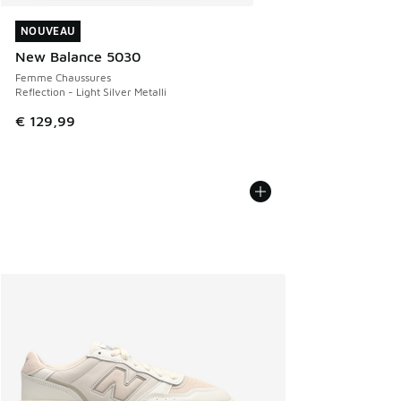
NOUVEAU
NOUVEAU
New Balance 5030
Femme Chaussures
Reflection - Light Silver Metalli
€ 129,99