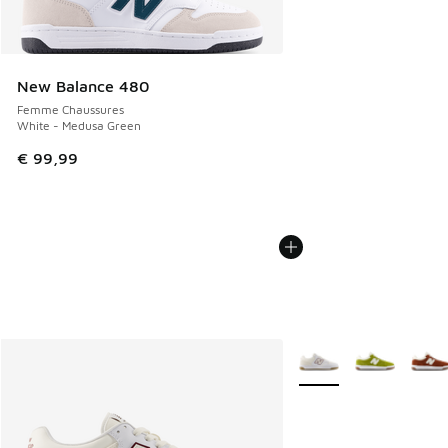
New Balance 480
Femme Chaussures
White - Medusa Green
€ 99,99
Plus de couleurs dispo