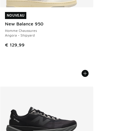
NOUVEAU
NOUVEAU
New Balance 950
Homme Chaussures
Angora - Shipyard
€ 129,99