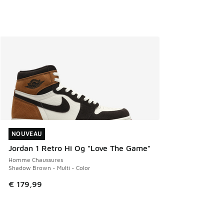
NOUVEAU
NOUVEAU
Jordan 1 Retro Hi Og "Love The Game"
Homme Chaussures
Shadow Brown - Multi - Color
€ 179,99