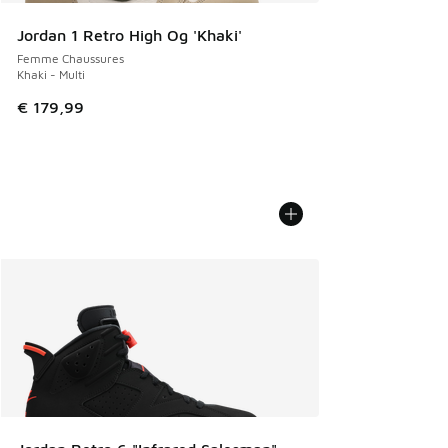
Jordan 1 Retro High Og 'Khaki'
Femme Chaussures
Khaki - Multi
€ 179,99