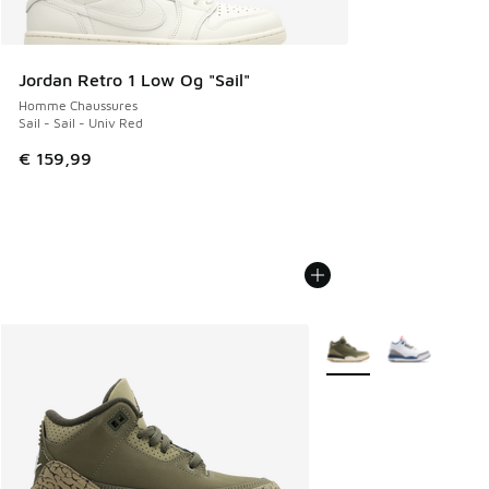
Jordan Retro 1 Low Og "Sail"
Homme Chaussures
Sail - Sail - Univ Red
€ 159,99
Plus de couleurs dispo