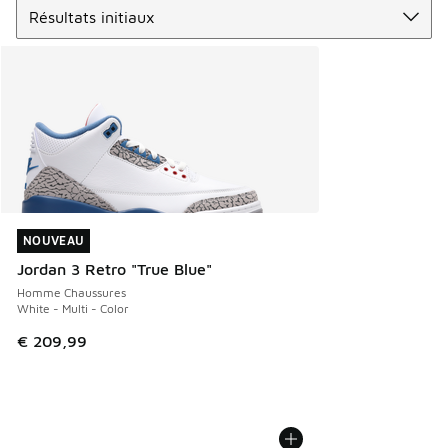
NOUVEAU
NOUVEAU
Jordan 3 Retro "True Blue"
Homme Chaussures
White - Multi - Color
€ 209,99