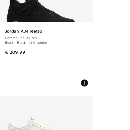
Jordan AJ4 Retro
Homme Chaussures
Black - Black - Lt Graphite
€ 209,99